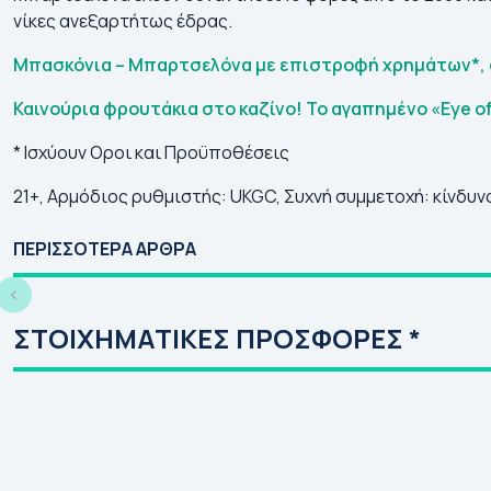
νίκες ανεξαρτήτως έδρας.
Μπασκόνια – Μπαρτσελόνα με επιστροφή χρημάτων*, αμ
Καινούρια φρουτάκια στο καζίνο! Το αγαπημένο «Eye of
* Ισχύουν Οροι και Προϋποθέσεις
21+, Αρμόδιος ρυθμιστής: UKGC, Συχνή συμμετοχή: κίνδυν
Γιουρόπα Λιγκ 2026-27:
Κόνφερενς Λιγκ 202
Πρόγραμμα | Αγώνες |
Πρόγραμμα | Αγώνες
ΠΕΡΙΣΣΟΤΕΡΑ ΑΡΘΡΑ
Κανάλι
Κανάλι
ΣΤΟΙΧΗΜΑΤΙΚΕΣ ΠΡΟΣΦΟΡΕΣ *