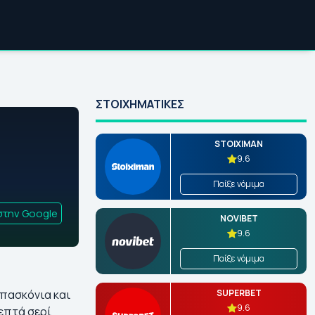
ΣΤΟΙΧΗΜΑΤΙΚΕΣ
STOIXIMAN
9.6
Παίξε νόμιμα
την Google
NOVIBET
9.6
Παίξε νόμιμα
Μπασκόνια και
SUPERBET
9.6
 επτά σερί