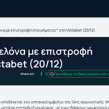
α με επιστροφή στοιχήματος* στη Vistabet (20/12)
ελόνα με επιστροφή
tabet (20/12)
Πρόσθεσε το Betcosmos.com σ
Share on:
e, υποδέχεται τον ισπανικό εμφύλιο της 14ης αγωνιστικής. 
 μετά σε επίπεδο Ευρωλίγκας, με τους Βάσκους να μετρούν