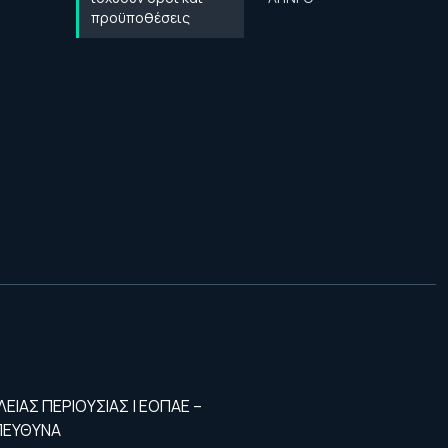
προϋποθέσεις
ΕΙΑΣ ΠΕΡΙΟΥΣΙΑΣ | ΕΟΠΑΕ –
ΥΠΕΥΘΥΝΑ