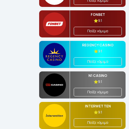
Παίξε νόμιμα
FONBET
9.1
Παίξε νόμιμα
REGENCY CASINO
9.1
Παίξε νόμιμα
N1 CASINO
9.1
Παίξε νόμιμα
INTERWETTEN
9.1
Παίξε νόμιμα