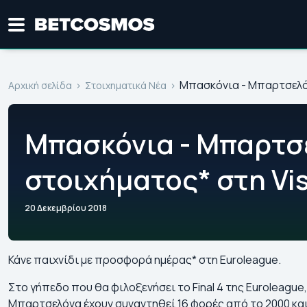
Μπασκόνια - Μπαρτσελόν
Αρχική σελίδα
Στοιχηματικά Νέα
Μπασκόνια - Μπαρτσ
στοιχήματος* στη Vis
20 Δεκεμβρίου 2018
Κάνε παιχνίδι με προσφορά ημέρας* στη Euroleague.
Στο γήπεδο που θα φιλοξενήσει το Final 4 της Euroleagu
Μπαρτσελόνα έχουν συναντηθεί 16 φορές από το 2000 και