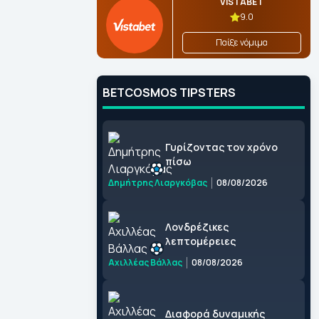
VISTABET
9.0
Παίξε νόμιμα
BETCOSMOS TIPSTERS
Γυρίζοντας τον χρόνο
πίσω
Δημήτρης Λιαργκόβας
08/08/2026
Λονδρέζικες
λεπτομέρειες
Αχιλλέας Βάλλας
08/08/2026
Διαφορά δυναμικής