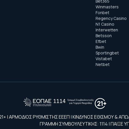
Bet365
Winmasters
Fonbet
Regency Casino
N1 Casino
Interwetten
Betsson
Efbet
Bwin
Sportingbet
Vistabet
Netbet
21+ | ΑΡΜΟΔΙΟΣ ΡΥΘΜΙΣΤΗΣ ΕΕΕΠ | ΚΙΝΔΥΝΟΣ ΕΘΙΣΜΟΥ & ΑΠΩΛ
ΓΡΑΜΜΗ ΣΥΜΒΟΥΛΕΥΤΙΚΗΣ: 1114 | ΠΑΙΞΕ 