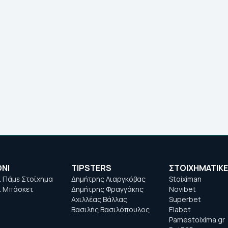
ΝΙ
TIPSTERS
ΣΤΟΙΧΗΜΑΤΙΚ
 Πάμε Στοίχημα
Δημήτρης Λιαργκόβας
Stoiximan
ι Μπάσκετ
Δημήτρης Φραγγάκης
Novibet
Αχιλλέας Βάλλας
Superbet
Βασιλής Βασιλόπουλος
Elabet
Pamestoixima.gr