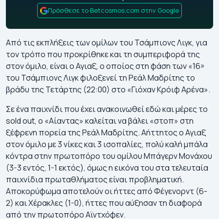
Πρόσθεσε το Betcosmos.com στην Google
Από τις εκπλήξεις των ομίλων του Τσάμπιονς Λιγκ, για
τον τρόπο που προκρίθηκε και τη συμπεριφορά της
στον όμιλο, είναι ο Αγιαξ, ο οποίος στη φάση των «16»
του Τσάμπιονς Λιγκ φιλοξενεί τη Ρεάλ Μαδρίτης το
βράδυ της Τετάρτης (22:00) στο «Γιόχαν Κρόιφ Αρένα».
Σε ένα παιχνίδι που έχει ανακοινωθεί εδώ και μέρες το
sold out, ο «Αίαντας» καλείται να βάλει «στοπ» στη
ξέφρενη πορεία της Ρεάλ Μαδρίτης. Αήττητος ο Αγιαξ
στον όμιλο με 3 νίκες και 3 ισοπαλίες, πολύ καλή μπάλα
κόντρα στην πρωτοπόρο του ομίλου Μπάγερν Μονάχου
(3-3 εντός, 1-1 εκτός), όμως η εικόνα του στα τελευταία
παιχνίδια πρωταθλήματος είναι προβληματική.
Αποκορύφωμα αποτελούν οι ήττες από Φέγενορντ (6-
2) και Χέρακλες (1-0), ήττες που αύξησαν τη διαφορά
από την πρωτοπόρο Αϊντχόφεν.