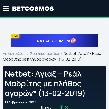
ΝΕΟ
ΤΙ ΝΑ ΠΑΊΞΩ ΣΉΜΕΡΑ
Netbet: Αγιαξ – Ρεάλ
Αρχική σελίδα
Στοιχηματικά Νέα
Μαδρίτης με πλήθος αγορών* (13-02-2019)
Netbet: Αγιαξ – Ρεάλ
Μαδρίτης με πλήθος
αγορών* (13-02-2019)
13 Φεβρουαρίου 2019
Share on: