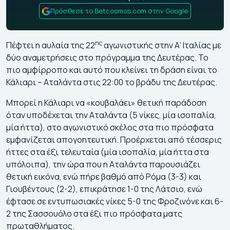
Πρόσθεσε το Betcosmos.com στην Google
ης
Πέφτει η αυλαία της 22
αγωνιστικής στην Α’ Ιταλίας με
δύο αναμετρήσεις στο πρόγραμμα της Δευτέρας. Το
πιο αμφίρροπο και αυτό που κλείνει τη δράση είναι το
Κάλιαρι – Αταλάντα στις 22:00 το βράδυ της Δευτέρας.
Μπορεί η Κάλιαρι να «κουβαλάει» θετική παράδοση
όταν υποδέχεται την Αταλάντα (5 νίκες, μία ισοπαλία,
μία ήττα), στο αγωνιστικό σκέλος στα πιο πρόσφατα
εμφανίζεται απογοητευτική. Προέρχεται από τέσσερις
ήττες στα έξι τελευταία (μία ισοπαλία, μία ήττα στα
υπόλοιπα), την ώρα που η Αταλάντα παρουσιάζει
θετική εικόνα, ενώ πήρε βαθμό από Ρόμα (3-3) και
Γιουβέντους (2-2), επικράτησε 1-0 της Λάτσιο, ενώ
έφτασε σε εντυπωσιακές νίκες 5-0 της Φροζινόνε και 6-
2 της Σασσουόλο στα έξι πιο πρόσφατα ματς
πρωταθλήματος.