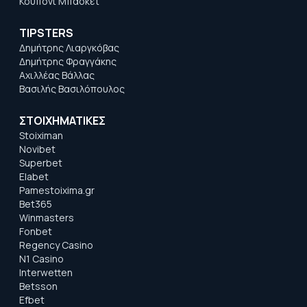
Κουπόνι Μπάσκετ
TIPSTERS
Δημήτρης Λιαργκόβας
Δημήτρης Φραγγάκης
Αχιλλέας Βάλλας
Βασιλής Βασιλόπουλος
ΣΤΟΙΧΗΜΑΤΙΚΕΣ
Stoiximan
Novibet
Superbet
Elabet
Pamestoixima.gr
Bet365
Winmasters
Fonbet
Regency Casino
N1 Casino
Interwetten
Betsson
Efbet