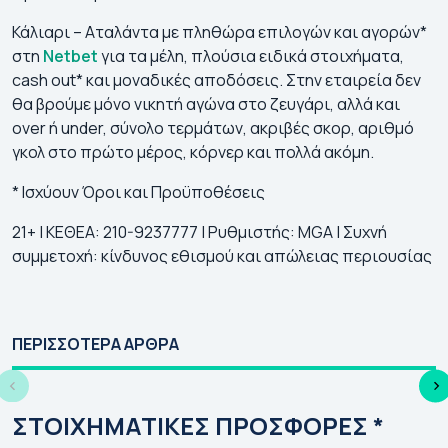
Κάλιαρι – Αταλάντα με πληθώρα επιλογών και αγορών*
στη
Netbet
για τα μέλη, πλούσια ειδικά στοιχήματα,
cash out* και μοναδικές αποδόσεις. Στην εταιρεία δεν
θα βρούμε μόνο νικητή αγώνα στο ζευγάρι, αλλά και
over ή under, σύνολο τερμάτων, ακριβές σκορ, αριθμό
γκολ στο πρώτο μέρος, κόρνερ και πολλά ακόμη.
* Ισχύουν Όροι και Προϋποθέσεις
21+ | ΚΕΘΕΑ: 210-9237777 | Ρυθμιστής: MGA | Συχνή
συμμετοχή: κίνδυνος εθισμού και απώλειας περιουσίας
Γιουρόπα Λιγκ 2026-
Κόνφερενς Λιγκ
Τσ
27: Πρόγραμμα |
2026-27:
20
ΠΕΡΙΣΣΟΤΕΡΑ ΑΡΘΡΑ
Αγώνες | Κανάλι
Πρόγραμμα | Αγώνες
Πρ
| Κανάλι
| 
ΣΤΟΙΧΗΜΑΤΙΚΕΣ ΠΡΟΣΦΟΡΕΣ *