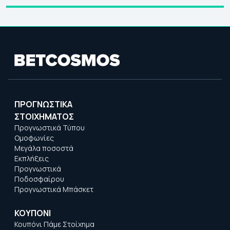
ΠΡΟΓΝΩΣΤΙΚΑ
ΣΤΟΙΧΗΜΑΤΟΣ
Προγνωστικά Τύπου
Ομοφωνίες
Μεγάλα ποσοστά
Εκπλήξεις
Προγνωστικά
Ποδοσφαίρου
Προγνωστικά Μπάσκετ
ΚΟΥΠΟΝΙ
Κουπόνι Πάμε Στοίχημα