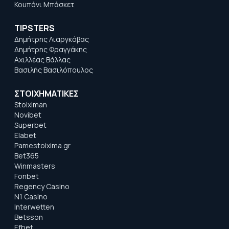
Κουπόνι Μπάσκετ
TIPSTERS
Δημήτρης Λιαργκόβας
Δημήτρης Φραγγάκης
Αχιλλέας Βάλλας
Βασιλής Βασιλόπουλος
ΣΤΟΙΧΗΜΑΤΙΚΕΣ
Stoiximan
Novibet
Superbet
Elabet
Pamestoixima.gr
Bet365
Winmasters
Fonbet
Regency Casino
N1 Casino
Interwetten
Betsson
Efbet