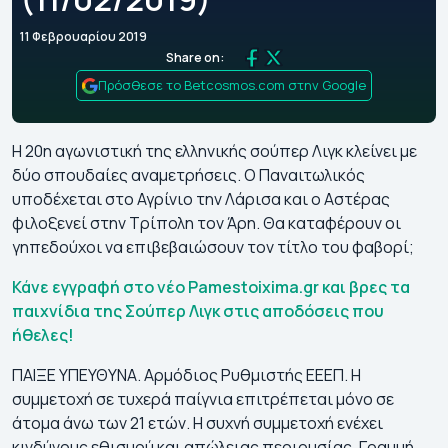
11 Φεβρουαρίου 2019
Share on:
Πρόσθεσε το Betcosmos.com στην Google
Η 20η αγωνιστική της ελληνικής σούπερ Λιγκ κλείνει με
δύο σπουδαίες αναμετρήσεις. Ο Παναιτωλικός
υποδέχεται στο Αγρίνιο την Λάρισα και ο Αστέρας
φιλοξενεί στην Τρίπολη τον Άρη. Θα καταφέρουν οι
γηπεδούχοι να επιβεβαιώσουν τον τίτλο του φαβορί;
Κάνε εγγραφή στο νέο Pamestoixima.gr και βρες τα
παιχνίδια της Σούπερ Λιγκ στις αποδόσεις που
ήθελες!
ΠΑΙΞΕ ΥΠΕΥΘΥΝΑ. Αρμόδιος Ρυθμιστής ΕΕΕΠ. Η
συμμετοχή σε τυχερά παίγνια επιτρέπεται μόνο σε
άτομα άνω των 21 ετών. Η συχνή συμμετοχή ενέχει
κινδύνους εθισμού και απώλειας περιουσίας. Γραμμή