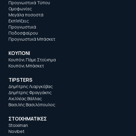
Προγνωστικά Τύπου
Ομοφωνίες
Μεγάλα ποσοστά
Εκπλήξεις
Προγνωστικά
Ποδοσφαίρου
Προγνωστικά Μπάσκετ
ΚΟΥΠΟΝΙ
Κουπόνι Πάμε Στοίχημα
Κουπόνι Μπάσκετ
TIPSTERS
Δημήτρης Λιαργκόβας
Δημήτρης Φραγγάκης
Αχιλλέας Βάλλας
Βασιλής Βασιλόπουλος
ΣΤΟΙΧΗΜΑΤΙΚΕΣ
Stoiximan
Novibet