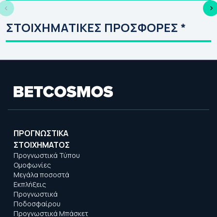
| Κανάλι
| 
ΣΤΟΙΧΗΜΑΤΙΚΕΣ ΠΡΟΣΦΟΡΕΣ *
ΠΡΟΓΝΩΣΤΙΚΑ
ΣΤΟΙΧΗΜΑΤΟΣ
Προγνωστικά Τύπου
Ομοφωνίες
Μεγάλα ποσοστά
Εκπλήξεις
Προγνωστικά
Ποδοσφαίρου
Προγνωστικά Μπάσκετ