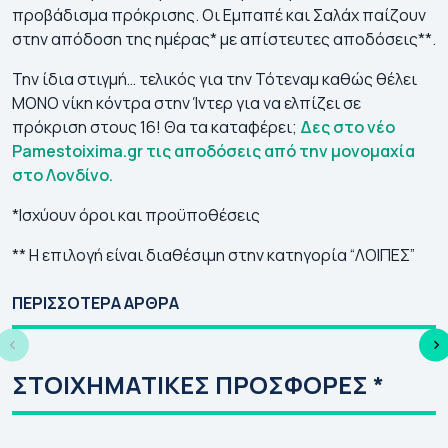
προβάδισμα πρόκρισης. Οι Εμπαπέ και Σαλάχ παίζουν
στην απόδοση της ημέρας* με απίστευτες αποδόσεις**.
Την ίδια στιγμή… τελικός για την Τότεναμ καθώς θέλει
ΜΟΝΟ νίκη κόντρα στην Ίντερ για να ελπίζει σε
πρόκριση στους 16! Θα τα καταφέρει;
Δες στο νέο
Pamestoixima.gr τις αποδόσεις από την μονομαχία
στο Λονδίνο.
*Ισχύουν όροι και προϋποθέσεις
** Η επιλογή είναι διαθέσιμη στην κατηγορία “ΛΟΙΠΕΣ”
💯Τα ματς που
Γιουρόπα Λιγκ 2026-
Κό
συμφωνεί ο
27: Πρόγραμμα |
20
ΠΕΡΙΣΣΟΤΕΡΑ ΑΡΘΡΑ
στοιχηματικός
Αγώνες | Κανάλι
Πρ
Τύπος (09/08)
| 
ΣΤΟΙΧΗΜΑΤΙΚΕΣ ΠΡΟΣΦΟΡΕΣ *