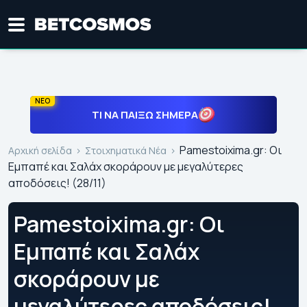
ΝΕΟ
ΤΙ ΝΑ ΠΑΊΞΩ ΣΉΜΕΡΑ
Pamestoixima.gr: Οι
Αρχική σελίδα
Στοιχηματικά Νέα
Εμπαπέ και Σαλάχ σκοράρουν με μεγαλύτερες
αποδόσεις! (28/11)
Pamestoixima.gr: Οι
Εμπαπέ και Σαλάχ
σκοράρουν με
μεγαλύτερες αποδόσεις!