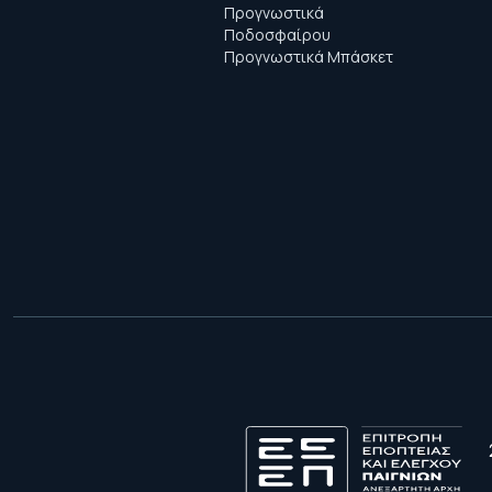
Προγνωστικά
Ποδοσφαίρου
Προγνωστικά Μπάσκετ