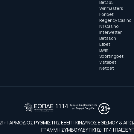
Bet365
Winmasters
Fonbet
Regency Casino
N1 Casino
Interwetten
Betsson
Efbet
Bwin
Sportingbet
Vistabet
Netbet
21+ | ΑΡΜΟΔΙΟΣ ΡΥΘΜΙΣΤΗΣ ΕΕΕΠ | ΚΙΝΔΥΝΟΣ ΕΘΙΣΜΟΥ & ΑΠΩΛ
ΓΡΑΜΜΗ ΣΥΜΒΟΥΛΕΥΤΙΚΗΣ: 1114 | ΠΑΙΞΕ 