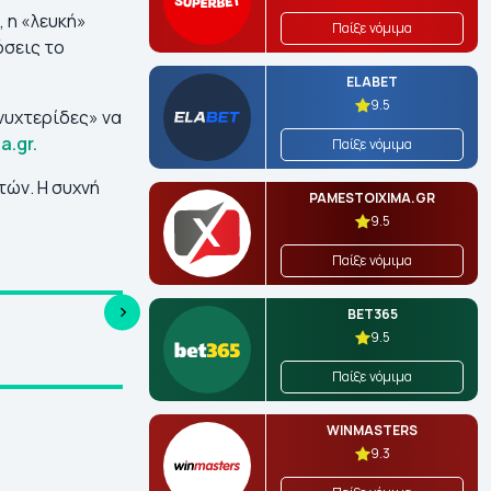
, η «λευκή»
Παίξε νόμιμα
όσεις το
ELABET
9.5
«νυχτερίδες» να
a.gr.
Παίξε νόμιμα
τών. Η συχνή
PAMESTOIXIMA.GR
ΚΟΣ ΕΥΡΩΠΗ
ΠΑΟΚ ΕΥΡΩΠΗ 2026-27🦅
9.5
Πρόγραμμα &
Πρόγραμμα &
Παίξε νόμιμα
σματα
Αποτελέσματα Γιουρόπα
ς Λιγκ
Λιγκ
BET365
9.5
Παίξε νόμιμα
WINMASTERS
9.3