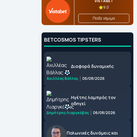
VISTABET
9.0
Παίξε νόμιμα
BETCOSMOS TIPSTERS
Διαφορά δυναμικής
Αχιλλέας Βάλλας
06/08/2026
Ηγέτης λαμπρός τον
οδηγεί
Δημήτρης Λιαργκόβας
06/08/2026
Πολωνικές δυνάμεις και