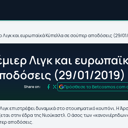
ρ Λιγκ και ευρωπαϊκά Κύπελλα σε σούπερ αποδόσεις (29/01
έμιερ Λιγκ και ευρωπαϊ
ποδόσεις (29/01/2019)
Πρόσθεσε το Betcosmos.com σ
Share on:
 Λιγκ επιστρέφει δυναμικά στο στοιχηματικό κουπόνι. Η Άρσ
ζεται στην έδρα της Νιούκαστλ. Ο άσος των «κανονιέρηδων»
περ αποδόσεις.