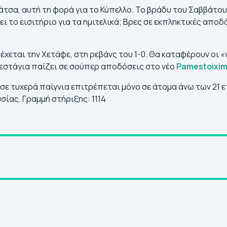
άτσα, αυτή τη φορά για το Κύπελλο. Το βράδυ του Σαββάτου
 το εισιτήριο για τα ημιτελικά; Βρες σε εκπληκτικές αποδ
δέχεται την Χετάφε, στη ρεβάνς του 1-0. Θα καταφέρουν οι 
Μεστάγια παίζει σε σούπερ αποδόσεις στο νέο
Pamestoixim
ε τυχερά παίγνια επιτρέπεται μόνο σε άτομα άνω των 21 ε
σίας. Γραμμή στήριξης: 1114
6-27:
ΠΑΝΑΘΗΝΑΪΚΟΣ ΕΥΡΩΠΗ
ΟΛΥΜΠΙΑ
 |
2026-27🍀Πρόγραμμα &
2026-27
Αποτελέσματα
Αποτελέ
Κόνφερενς Λιγκ
Τσάμπιον