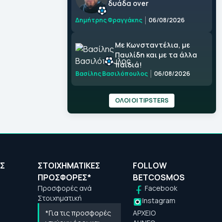
δυάδα over
Δημήτρης Φραγγάκης
06/08/2026
Με Κωνσταντέλια, με
Παυλίδη και με τα άλλα
παιδιά!
Βασίλης Βασιλόπουλος
06/08/2026
ΟΛΟΙ ΟΙ TIPSTERS
ΕΣ
ΣΤΟΙΧΗΜΑΤΙΚΕΣ
FOLLOW
ΠΡΟΣΦΟΡΕΣ*
BETCOSMOS
Προσφορές ανά
Facebook
Στοιχηματική
Instagram
*Για τις προσφορές
ΑΡΧΕΙΟ