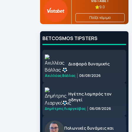
VISTABET
9.0
Παίξε νόμιμα
BETCOSMOS TIPSTERS
Διαφορά δυναμικής
Αχιλλέας Βάλλας
06/08/2026
Ηγέτης λαμπρός τον
οδηγεί
Δημήτρης Λιαργκόβας
06/08/2026
Πολωνικές δυνάμεις και