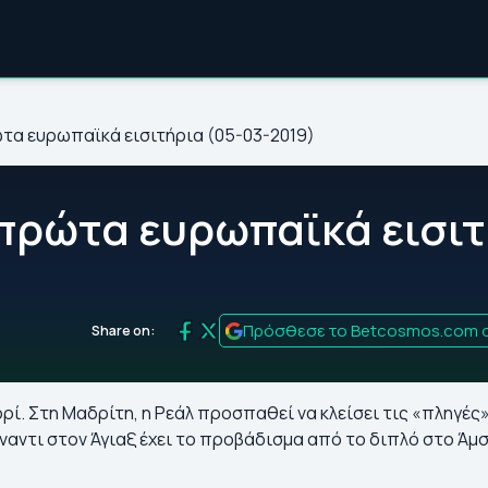
ώτα ευρωπαϊκά εισιτήρια (05-03-2019)
 πρώτα ευρωπαϊκά εισι
Πρόσθεσε το Betcosmos.com σ
Share on:
ί. Στη Μαδρίτη, η Ρεάλ προσπαθεί να κλείσει τις «πληγές»
ντι στον Άγιαξ έχει το προβάδισμα από το διπλό στο Άμστ