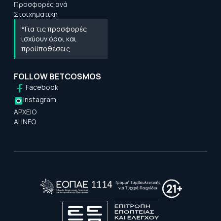
Προσφορές ανά
Στοιχηματική
*Για τις προσφορές
ισχύουν όροι και
προϋποθέσεις
FOLLOW BETCOSMOS
Facebook
Instagram
ΑΡΧΕΙΟ
AI INFO