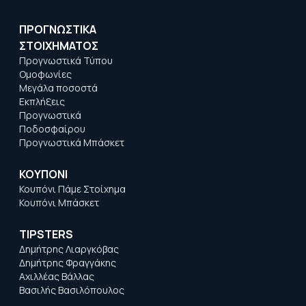
ΠΡΟΓΝΩΣΤΙΚΑ
ΣΤΟΙΧΗΜΑΤΟΣ
Προγνωστικά Τύπου
Ομοφωνίες
Μεγάλα ποσοστά
Εκπλήξεις
Προγνωστικά
Ποδοσφαίρου
Προγνωστικά Μπάσκετ
ΚΟΥΠΟΝΙ
Κουπόνι Πάμε Στοίχημα
Κουπόνι Μπάσκετ
TIPSTERS
Δημήτρης Λιαργκόβας
Δημήτρης Φραγγάκης
Αχιλλέας Βάλλας
Βασιλής Βασιλόπουλος