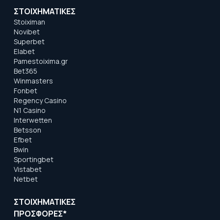
ΣΤΟΙΧΗΜΑΤΙΚΕΣ
Stoiximan
Novibet
Superbet
Elabet
Pamestoixima.gr
Bet365
Winmasters
Fonbet
Regency Casino
N1 Casino
Interwetten
Betsson
Efbet
Bwin
Sportingbet
Vistabet
Netbet
ΣΤΟΙΧΗΜΑΤΙΚΕΣ
ΠΡΟΣΦΟΡΕΣ*