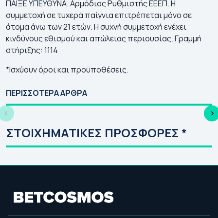
ΠΑΙΞΕ ΥΠΕΥΘΥΝΑ. Αρμόδιος Ρυθμιστής ΕΕΕΠ. Η
συμμετοχή σε τυχερά παίγνια επιτρέπεται μόνο σε
άτομα άνω των 21 ετών. Η συχνή συμμετοχή ενέχει
κινδύνους εθισμού και απώλειας περιουσίας. Γραμμή
στήριξης: 1114
*Ισχύουν όροι και προϋποθέσεις.
Γιουρόπα Λιγκ 2026-
Κόνφερενς Λιγκ
Τσ
27: Πρόγραμμα |
2026-27:
20
ΠΕΡΙΣΣΟΤΕΡΑ ΑΡΘΡΑ
Αγώνες | Κανάλι
Πρόγραμμα | Αγώνες
Πρ
| Κανάλι
| 
ΣΤΟΙΧΗΜΑΤΙΚΕΣ ΠΡΟΣΦΟΡΕΣ *