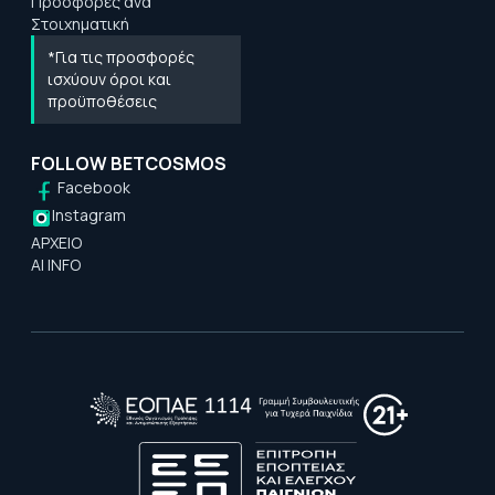
Προσφορές ανά
Στοιχηματική
*Για τις προσφορές
ισχύουν όροι και
προϋποθέσεις
FOLLOW BETCOSMOS
Facebook
Instagram
ΑΡΧΕΙΟ
AI INFO