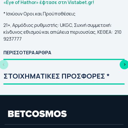
«
Eye
of
Hathor
» έφτασε στη
Vistabet
.
gr
!
* Ισχύουν Οροι και Προϋποθέσεις
21+, Αρμόδιος ρυθμιστής: UKGC, Συχνή συμμετοχή:
κίνδυνος εθισμού και απώλεια περιουσίας, ΚΕΘΕΑ: 210
9237777
Γιουρόπα Λιγκ 2026-
Κόνφερενς Λιγκ
Τσ
27: Πρόγραμμα |
2026-27:
20
ΠΕΡΙΣΣΟΤΕΡΑ ΑΡΘΡΑ
Αγώνες | Κανάλι
Πρόγραμμα | Αγώνες
Πρ
| Κανάλι
| 
ΣΤΟΙΧΗΜΑΤΙΚΕΣ ΠΡΟΣΦΟΡΕΣ *