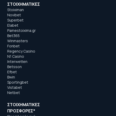
ΣΤΟΙΧΗΜΑΤΙΚΕΣ
Stoiximan
Novibet
Superbet
Elabet
Pamestoixima.gr
Bet365
Winmasters
Fonbet
Regency Casino
N1 Casino
Interwetten
Betsson
Efbet
Bwin
Sportingbet
Vistabet
Netbet
ΣΤΟΙΧΗΜΑΤΙΚΕΣ
ΠΡΟΣΦΟΡΕΣ*