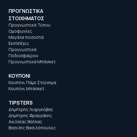
ΠΡΟΓΝΩΣΤΙΚΑ
ΣΤΟΙΧΗΜΑΤΟΣ
Προγνωστικά Τύπου
Ομοφωνίες
Μεγάλα ποσοστά
Εκπλήξεις
Προγνωστικά
Ποδοσφαίρου
Προγνωστικά Μπάσκετ
ΚΟΥΠΟΝΙ
Κουπόνι Πάμε Στοίχημα
Κουπόνι Μπάσκετ
TIPSTERS
Δημήτρης Λιαργκόβας
Δημήτρης Φραγγάκης
Αχιλλέας Βάλλας
Βασιλής Βασιλόπουλος