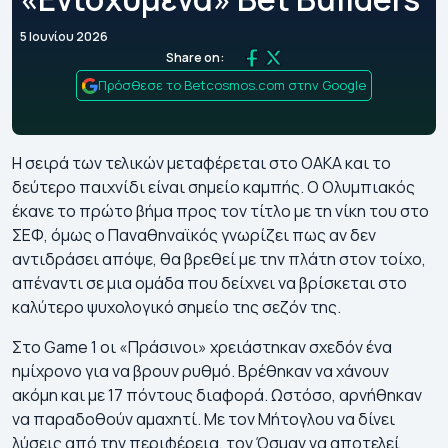
5 Ιουνίου 2026
Share on:
Πρόσθεσε το Betcosmos.com στην Google
Η σειρά των τελικών μεταφέρεται στο ΟΑΚΑ και το
δεύτερο παιχνίδι είναι σημείο καμπής. Ο Ολυμπιακός
έκανε το πρώτο βήμα προς τον τίτλο με τη νίκη του στο
ΣΕΦ, όμως ο Παναθηναϊκός γνωρίζει πως αν δεν
αντιδράσει απόψε, θα βρεθεί με την πλάτη στον τοίχο,
απέναντι σε μια ομάδα που δείχνει να βρίσκεται στο
καλύτερο ψυχολογικό σημείο της σεζόν της.
Στο Game 1 οι «Πράσινοι» χρειάστηκαν σχεδόν ένα
ημίχρονο για να βρουν ρυθμό. Βρέθηκαν να χάνουν
ακόμη και με 17 πόντους διαφορά. Ωστόσο, αρνήθηκαν
να παραδοθούν αμαχητί. Με τον Μήτογλου να δίνει
λύσεις από την περιφέρεια, τον Όσμαν να αποτελεί