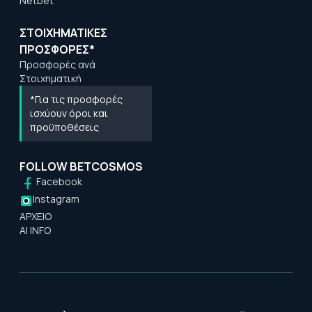
Netbet
ΣΤΟΙΧΗΜΑΤΙΚΕΣ
ΠΡΟΣΦΟΡΕΣ*
Προσφορές ανά
Στοιχηματική
*Για τις προσφορές
ισχύουν όροι και
προϋποθέσεις
FOLLOW BETCOSMOS
Facebook
Instagram
ΑΡΧΕΙΟ
AI INFO