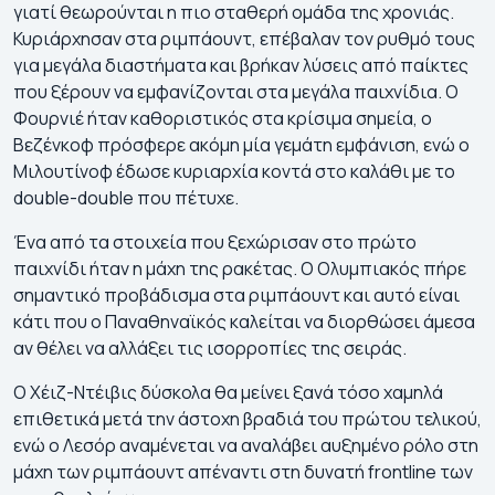
γιατί θεωρούνται η πιο σταθερή ομάδα της χρονιάς.
Κυριάρχησαν στα ριμπάουντ, επέβαλαν τον ρυθμό τους
για μεγάλα διαστήματα και βρήκαν λύσεις από παίκτες
που ξέρουν να εμφανίζονται στα μεγάλα παιχνίδια. Ο
Φουρνιέ ήταν καθοριστικός στα κρίσιμα σημεία, ο
Βεζένκοφ πρόσφερε ακόμη μία γεμάτη εμφάνιση, ενώ ο
Μιλουτίνοφ έδωσε κυριαρχία κοντά στο καλάθι με το
double-double που πέτυχε.
Ένα από τα στοιχεία που ξεχώρισαν στο πρώτο
παιχνίδι ήταν η μάχη της ρακέτας. Ο Ολυμπιακός πήρε
σημαντικό προβάδισμα στα ριμπάουντ και αυτό είναι
κάτι που ο Παναθηναϊκός καλείται να διορθώσει άμεσα
αν θέλει να αλλάξει τις ισορροπίες της σειράς.
Ο Χέιζ-Ντέιβις δύσκολα θα μείνει ξανά τόσο χαμηλά
επιθετικά μετά την άστοχη βραδιά του πρώτου τελικού,
ενώ ο Λεσόρ αναμένεται να αναλάβει αυξημένο ρόλο στη
μάχη των ριμπάουντ απέναντι στη δυνατή frontline των