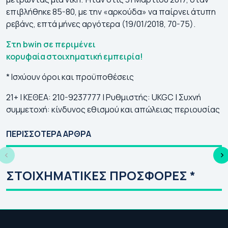
επιβλήθηκε 85-80, με την «αρκούδα» να παίρνει άτυπη
ρεβάνς, επτά μήνες αργότερα (19/01/2018, 70-75).
Στη bwin σε περιμένει
κορυφαία στοιχηματική εμπειρία!
* Ισχύουν όροι και προϋποθέσεις
21+ | ΚΕΘΕΑ: 210-9237777 | Ρυθμιστής: UKGC | Συχνή
συμμετοχή: κίνδυνος εθισμού και απώλειας περιουσίας
Γιουρόπα Λιγκ 2026-
Κόνφερενς Λιγκ
Τσ
27: Πρόγραμμα |
2026-27:
20
ΠΕΡΙΣΣΟΤΕΡΑ ΑΡΘΡΑ
Αγώνες | Κανάλι
Πρόγραμμα | Αγώνες
Πρ
| Κανάλι
| 
ΣΤΟΙΧΗΜΑΤΙΚΕΣ ΠΡΟΣΦΟΡΕΣ *