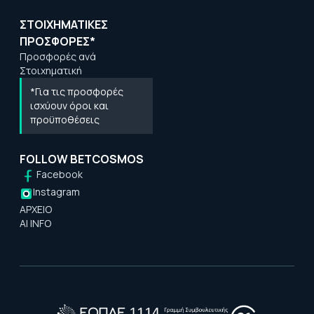
ΣΤΟΙΧΗΜΑΤΙΚΕΣ
ΠΡΟΣΦΟΡΕΣ*
Προσφορές ανά
Στοιχηματική
*Για τις προσφορές
ισχύουν όροι και
προϋποθέσεις
FOLLOW BETCOSMOS
Facebook
Instagram
ΑΡΧΕΙΟ
AI INFO