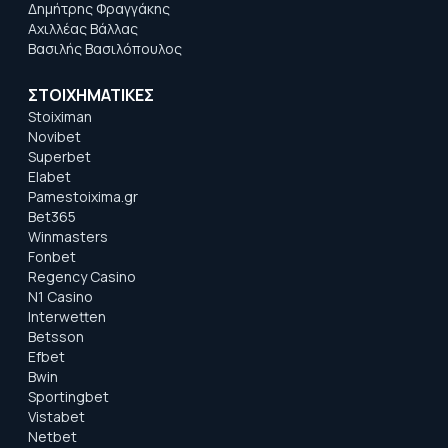
Δημήτρης Φραγγάκης
Αχιλλέας Βάλλας
Βασιλής Βασιλόπουλος
ΣΤΟΙΧΗΜΑΤΙΚΕΣ
Stoiximan
Novibet
Superbet
Elabet
Pamestoixima.gr
Bet365
Winmasters
Fonbet
Regency Casino
N1 Casino
Interwetten
Betsson
Efbet
Bwin
Sportingbet
Vistabet
Netbet