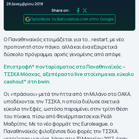
28 Δεκεμβρίου 2018
Share on:
Πρόσθεσε το Betcosmos.com στην Google
O Παναθηναϊκός ετοιμάζεται για το… restart, με νέο
προπονητή στον πάγκο, αλλά και ένα εξαιρετικά
δύσκολο πρόγραμμα, αρχής γενομένης από απόψε.
Επιστροφή* πονταρίσματος στο Παναθηναϊκός –
ΤΣΣΚΑ Μόσχας, αξεπέραστο live στοίχημα και εύκολο
cashout* στη bwin.
Οι «πράσινοι» μετά την ήττα από τη Μιλάνο στο ΟΑΚΑ,
υποδέχονται την ΤΣΣΚΑ, η οποία διέλυσε σχετικά
εύκολα την Εφές, ωστόσο παραμένει στην τρίτη θέση
του πίνακα, πίσω από Φενέρμπαχτσε και Ρεάλ
Μαδρίτης. Με το νέο φορμάτ της Euroleague, ο
Παναθηναϊκός φιλοξένησε δύο φορές την ΤΣΣΚΑ,
μετρώντας μια νίκη. Ήταν στις 31 Μαρτίου 2017, όταν