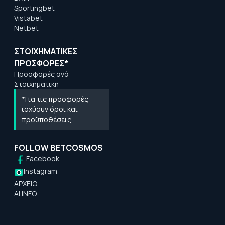
Sportingbet
Vistabet
Netbet
ΣΤΟΙΧΗΜΑΤΙΚΕΣ
ΠΡΟΣΦΟΡΕΣ*
Προσφορές ανά
Στοιχηματική
*Για τις προσφορές
ισχύουν όροι και
προϋποθέσεις
FOLLOW BETCOSMOS
Facebook
Instagram
ΑΡΧΕΙΟ
AI INFO