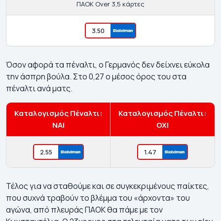
ΠΑΟΚ Over 3,5 κάρτες
3.50
Όσον αφορά τα πέναλτι, ο Γερμανός δεν δείχνει εύκολα
την άσπρη βούλα. Στο 0,27 ο μέσος όρος του στα
πέναλτι ανά ματς.
Καταλογισμός Πέναλτι:
Καταλογισμός Πέναλτι:
ΝΑΙ
ΟΧΙ
2.55
1.47
Τέλος για να σταθούμε και σε συγκεκριμένους παίκτες,
που συχνά τραβούν το βλέμμα του «άρχοντα» του
αγώνα, από πλευράς ΠΑΟΚ θα πάμε με τον