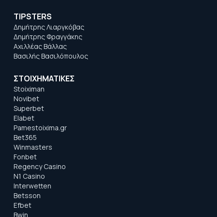
TIPSTERS
Δημήτρης Λιαργκόβας
Δημήτρης Φραγγάκης
Αχιλλέας Βάλλας
Βασιλής Βασιλόπουλος
ΣΤΟΙΧΗΜΑΤΙΚΕΣ
Stoiximan
Novibet
Superbet
Elabet
Pamestoixima.gr
Bet365
Winmasters
Fonbet
Regency Casino
N1 Casino
Interwetten
Betsson
Efbet
Bwin