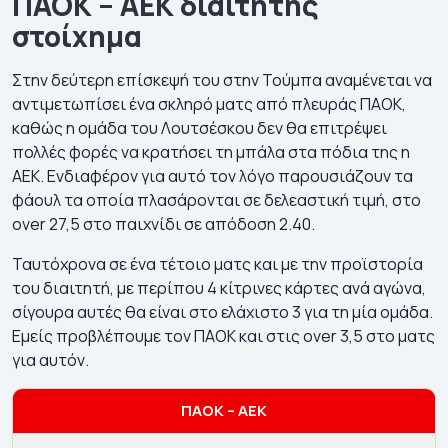
ΠΑΟΚ – ΑΕΚ διαιτητής
στοίχημα
Στην δεύτερη επίσκεψή του στην Τούμπα αναμένεται να
αντιμετωπίσει ένα σκληρό ματς από πλευράς ΠΑΟΚ,
καθώς η ομάδα του Λουτσέσκου δεν θα επιτρέψει
πολλές φορές να κρατήσει τη μπάλα στα πόδια της η
ΑΕΚ. Ενδιαφέρον για αυτό τον λόγο παρουσιάζουν τα
φάουλ τα οποία πλασάρονται σε δελεαστική τιμή, στο
over 27,5 στο παιχνίδι σε απόδοση 2.40.
Ταυτόχρονα σε ένα τέτοιο ματς και με την προϊστορία
του διαιτητή, με περίπου 4 κίτρινες κάρτες ανά αγώνα,
σίγουρα αυτές θα είναι στο ελάχιστο 3 για τη μία ομάδα.
Εμείς προβλέπουμε τον ΠΑΟΚ και στις over 3,5 στο ματς
για αυτόν.
ΠΑΟΚ – ΑΕΚ