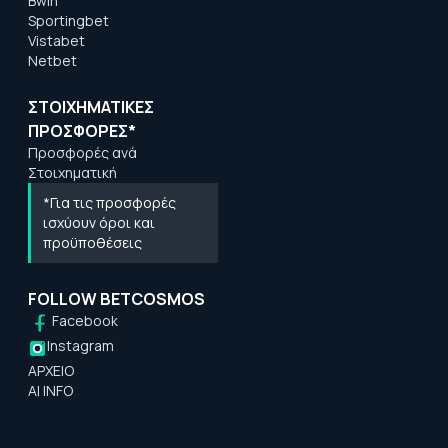
Bwin
Sportingbet
Vistabet
Netbet
ΣΤΟΙΧΗΜΑΤΙΚΕΣ
ΠΡΟΣΦΟΡΕΣ*
Προσφορές ανά
Στοιχηματική
*Για τις προσφορές
ισχύουν όροι και
προϋποθέσεις
FOLLOW BETCOSMOS
Facebook
Instagram
ΑΡΧΕΙΟ
AI INFO