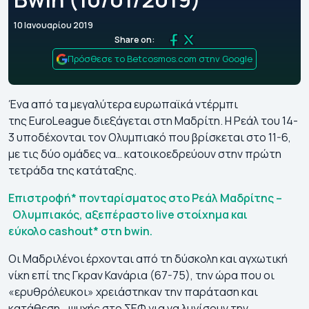
10 Ιανουαρίου 2019
Share on:
Πρόσθεσε το Betcosmos.com στην Google
Ένα από τα μεγαλύτερα ευρωπαϊκά ντέρμπι
της EuroLeague διεξάγεται στη Μαδρίτη. Η Ρεάλ του 14-
3 υποδέχονται τον Ολυμπιακό που βρίσκεται στο 11-6,
με τις δύο ομάδες να… κατοικοεδρεύουν στην πρώτη
τετράδα της κατάταξης.
Επιστροφή* πονταρίσματος στο Ρεάλ Μαδρίτης –
Ολυμπιακός, αξεπέραστο live στοίχημα και
εύκολο cashout* στη bwin.
Οι Μαδριλένοι έρχονται από τη δύσκολη και αγχωτική
νίκη επί της Γκραν Κανάρια (67-75), την ώρα που οι
«ερυθρόλευκοι» χρειάστηκαν την παράταση και
κατάθεση… ψυχής στο ΣΕΦ για να λυγίσουν την