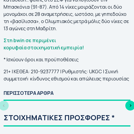
Μπασκόνια (91-87). Από 14 νίκες μοιράζονται οι δύο
μονομάχοι σε 28 αναμετρήσεις, ωστόσο, με γηπεδούχο
τη «βασίλισσα», ο Ολυμπιακός μετρά μόλις δύο νίκες σε
13 αγώνες στη Μαδρίτη.
Στη bwin σε περιμένει
κορυφαία στοιχηματική εμπειρία!
* Ισχύουν όροι και προϋποθέσεις
21+ | ΚΕΘΕΑ: 210-9237777 | Ρυθμιστής: UKGC | Συχνή
συμμετοχή: κίνδυνος εθισμού και απώλειας περιουσίας
Γιουρόπα Λιγκ 2026-
Κόνφερενς Λιγκ
Τσ
27: Πρόγραμμα |
2026-27:
20
ΠΕΡΙΣΣΟΤΕΡΑ ΑΡΘΡΑ
Αγώνες | Κανάλι
Πρόγραμμα | Αγώνες
Πρ
| Κανάλι
| 
ΣΤΟΙΧΗΜΑΤΙΚΕΣ ΠΡΟΣΦΟΡΕΣ *