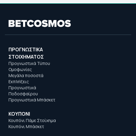
ΠΡΟΓΝΩΣΤΙΚΑ
ΣΤΟΙΧΗΜΑΤΟΣ
Προγνωστικά Τύπου
Ομοφωνίες
Μεγάλα ποσοστά
Εκπλήξεις
Προγνωστικά
Ποδοσφαίρου
Προγνωστικά Μπάσκετ
ΚΟΥΠΟΝΙ
Κουπόνι Πάμε Στοίχημα
Κουπόνι Μπάσκετ