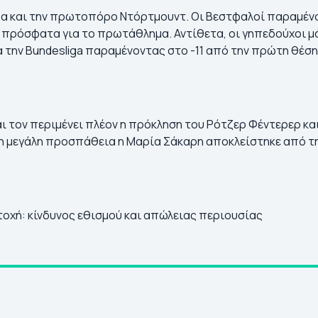
δα και την πρωτοπόρο Ντόρτμουντ. Οι Βεστφαλοί παραμέν
ο πρόσφατα για το πρωτάθλημα. Αντίθετα, οι γηπεδούχοι 
 την Bundesliga παραμένοντας στο -11 από την πρώτη θέση 
 τον περιμένει πλέον η πρόκληση του Ρότζερ Φέντερερ κα
τη μεγάλη προσπάθεια η Μαρία Σάκαρη αποκλείστηκε από τη
ετοχή: κίνδυνος εθισμού και απώλειας περιουσίας
6-27:
Τσάμπιονς Λιγκ 2026-27:
ΠΑΝΑΘΗΝ
 |
Πρόγραμμα | Αγώνες |
2026-27
Κανάλι
Αποτελέ
Κόνφερεν