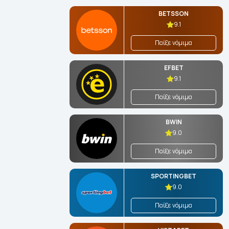
BETSSON
9.1
Παίξε νόμιμα
EFBET
9.1
Παίξε νόμιμα
BWIN
9.0
Παίξε νόμιμα
SPORTINGBET
9.0
Παίξε νόμιμα