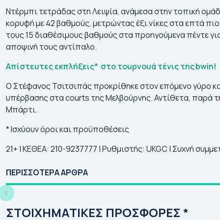
Ντέρμπι τετράδας στη Λειψία, ανάμεσα στην τοπική ομά
κορυφή με 42 βαθμούς, μετρώντας έξι νίκες στα επτά πι
τους 15 διαθέσιμους βαθμούς στα προηγούμενα πέντε για
αποψινή τους αντίπαλο.
Απίστευτες εκπλήξεις* στο τουρνουά τένις της bwin!
O Στέφανος Τσιτσιπάς προκρίθηκε στον επόμενο γύρο και
υπέρβασης στα courts της Μελβούρνης. Αντίθετα, παρά 
Μπάρτι.
* Ισχύουν όροι και προϋποθέσεις
21+ | ΚΕΘΕΑ: 210-9237777 | Ρυθμιστής: UKGC | Συχνή συμμ
Γιουρόπα Λιγκ 2026-27:
Κόνφερενς Λιγκ 202
Πρόγραμμα | Αγώνες |
Πρόγραμμα | Αγώνες
ΠΕΡΙΣΣΟΤΕΡΑ ΑΡΘΡΑ
Κανάλι
Κανάλι
ΣΤΟΙΧΗΜΑΤΙΚΕΣ ΠΡΟΣΦΟΡΕΣ *