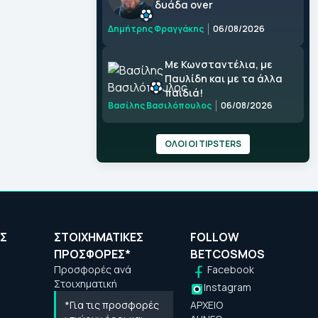
δυάδα over
Δημήτρης Φραγγάκης
06/08/2026
Με Κωνσταντέλια, με
Παυλίδη και με τα άλλα
παιδιά!
Βασίλης Βασιλόπουλος
06/08/2026
ΟΛΟΙ ΟΙ TIPSTERS
ΕΣ
ΣΤΟΙΧΗΜΑΤΙΚΕΣ
FOLLOW
ΠΡΟΣΦΟΡΕΣ*
BETCOSMOS
Προσφορές ανά
Facebook
Στοιχηματική
Instagram
*Για τις προσφορές
ΑΡΧΕΙΟ