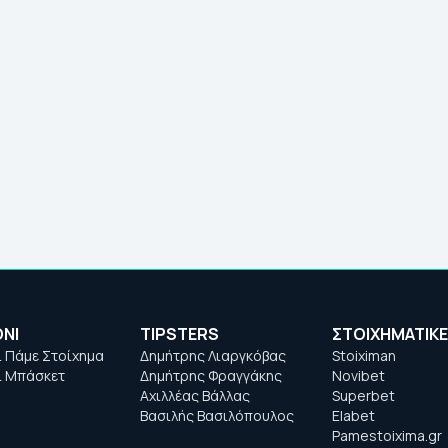
ΝΙ
TIPSTERS
ΣΤΟΙΧΗΜΑΤΙΚ
 Πάμε Στοίχημα
Δημήτρης Λιαργκόβας
Stoiximan
ι Μπάσκετ
Δημήτρης Φραγγάκης
Novibet
Αχιλλέας Βάλλας
Superbet
Βασιλής Βασιλόπουλος
Elabet
Pamestoixima.gr