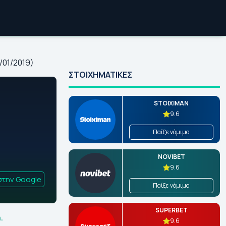
/01/2019)
ΣΤΟΙΧΗΜΑΤΙΚΕΣ
STOIXIMAN
9.6
Παίξε νόμιμα
NOVIBET
9.6
την Google
Παίξε νόμιμα
SUPERBET
n
.
9.6