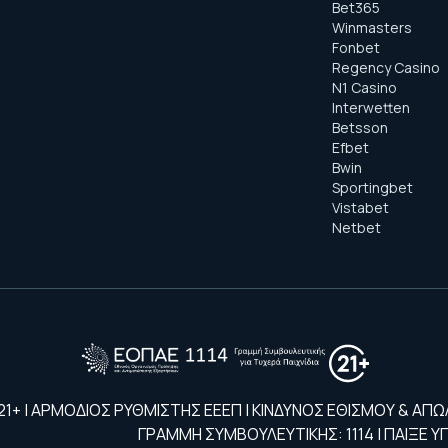
Bet365
Winmasters
Fonbet
Regency Casino
N1 Casino
Interwetten
Betsson
Efbet
Bwin
Sportingbet
Vistabet
Netbet
21+ | ΑΡΜΟΔΙΟΣ ΡΥΘΜΙΣΤΗΣ ΕΕΕΠ | ΚΙΝΔΥΝΟΣ ΕΘΙΣΜΟΥ & ΑΠΩΛ
ΓΡΑΜΜΗ ΣΥΜΒΟΥΛΕΥΤΙΚΗΣ: 1114 | ΠΑΙΞΕ 