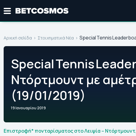
Special Tennis Leaderboa
Αρχική σελίδα
Στοιχηματικά Νέα
Special Tennis Leader
Ντόρτμουντ με αμέτρ
(19/01/2019)
19 Ιανουαρίου 2019
Επιστροφή* πονταρίσματος στο
Λειψία – Ντόρτμουντ