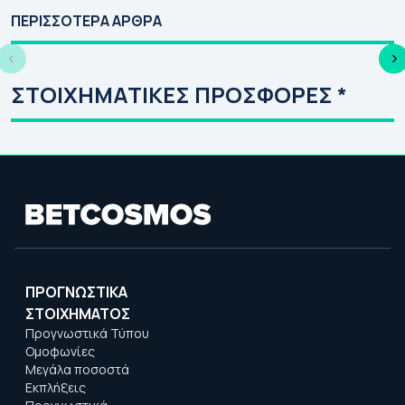
27: Πρόγραμμα |
2026-27:
ΕΥ
ΠΕΡΙΣΣΟΤΕΡΑ ΑΡΘΡΑ
Αγώνες | Κανάλι
Πρόγραμμα | Αγώνες
Πρ
| Κανάλι
Απ
Κό
ΣΤΟΙΧΗΜΑΤΙΚΕΣ ΠΡΟΣΦΟΡΕΣ *
ΠΡΟΓΝΩΣΤΙΚΑ
ΣΤΟΙΧΗΜΑΤΟΣ
Προγνωστικά Τύπου
Ομοφωνίες
Μεγάλα ποσοστά
Εκπλήξεις