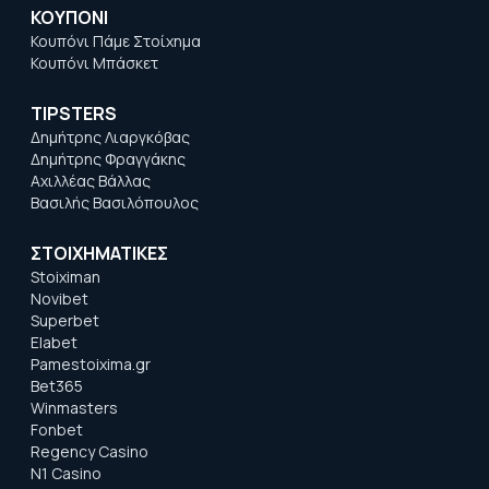
ΚΟΥΠΟΝΙ
Κουπόνι Πάμε Στοίχημα
Κουπόνι Μπάσκετ
TIPSTERS
Δημήτρης Λιαργκόβας
Δημήτρης Φραγγάκης
Αχιλλέας Βάλλας
Βασιλής Βασιλόπουλος
ΣΤΟΙΧΗΜΑΤΙΚΕΣ
Stoiximan
Novibet
Superbet
Elabet
Pamestoixima.gr
Bet365
Winmasters
Fonbet
Regency Casino
N1 Casino