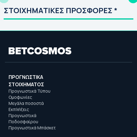
ΣΤΟΙΧΗΜΑΤΙΚΕΣ ΠΡΟΣΦΟΡΕΣ *
ΠΡΟΓΝΩΣΤΙΚΑ
ΣΤΟΙΧΗΜΑΤΟΣ
Προγνωστικά Τύπου
Ομοφωνίες
Μεγάλα ποσοστά
Εκπλήξεις
Προγνωστικά
Ποδοσφαίρου
Προγνωστικά Μπάσκετ