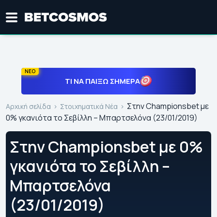
ΝΕΟ
ΤΙ ΝΑ ΠΑΊΞΩ ΣΉΜΕΡΑ
Στην Championsbet με
Αρχική σελίδα
Στοιχηματικά Νέα
0% γκανιότα το Σεβίλλη – Μπαρτσελόνα (23/01/2019)
Στην Championsbet με 0%
γκανιότα το Σεβίλλη –
Μπαρτσελόνα
(23/01/2019)