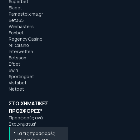
Superbet
Elabet
Pamestoixima.gr
Bet365
Winmasters
Fonbet
Regency Casino
N1 Casino
Interwetten
Betsson
Efbet
Bwin
Sportingbet
Vistabet
Netbet
ΣΤΟΙΧΗΜΑΤΙΚΕΣ
ΠΡΟΣΦΟΡΕΣ*
Προσφορές ανά
Στοιχηματική
*Για τις προσφορές
ισχύουν όροι και