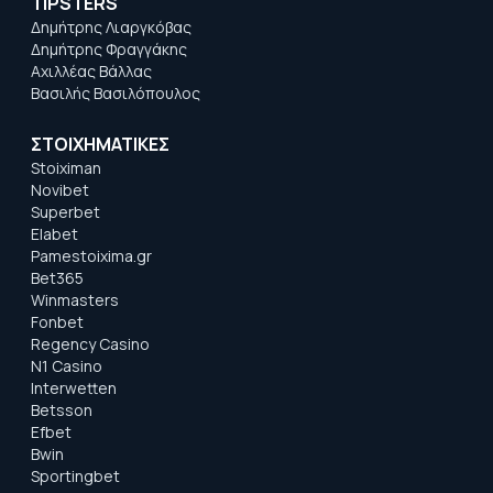
TIPSTERS
Δημήτρης Λιαργκόβας
Δημήτρης Φραγγάκης
Αχιλλέας Βάλλας
Βασιλής Βασιλόπουλος
ΣΤΟΙΧΗΜΑΤΙΚΕΣ
Stoiximan
Novibet
Superbet
Elabet
Pamestoixima.gr
Bet365
Winmasters
Fonbet
Regency Casino
N1 Casino
Interwetten
Betsson
Efbet
Bwin
Sportingbet