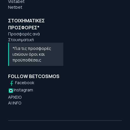
Vistabet
Netbet
ΣΤΟΙΧΗΜΑΤΙΚΕΣ
ΠΡΟΣΦΟΡΕΣ*
Προσφορές ανά
Στοιχηματική
*Για τις προσφορές
ισχύουν όροι και
προϋποθέσεις
FOLLOW BETCOSMOS
Facebook
Instagram
ΑΡΧΕΙΟ
AI INFO