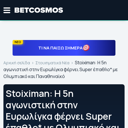
ΝΕΟ
ΤΙ ΝΑ ΠΑΊΞΩ ΣΉΜΕΡΑ
Stoiximan: Η 5η
Αρχική σελίδα
Στοιχηματικά Νέα
αγωνιστική στην Ευρωλίγκα φέρνει Super έπαθλο* με
Ολυμπιακό και Παναθηναϊκό
Stoiximan: Η 5η
αγωνιστική στην
Ευρωλίγκα φέρνει Super
έπαθλο* με Ολυμπιακό και