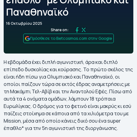
Παναθηναϊκό
16 Οκτωβρίου 2025
Share on:
Πρόσθεσε το Betcosmos.com στην Google
Η εβδομάδα έχει διπλή αγωνιστική, άρα και διπλό
επίπεδο δυσκολίας και κούρασης. Το πρώτο σκέλος της
είναι ήδη πίσω για Ολυμπιακό και Παναθηναϊκό, οι
οποίοι παίζουν τώρα σε εκτός έδρας αναμετρήσεις με
τη Μακάμπι Τελ-Αβίβ και την Αναντολού Εφές. Πίσω από
αυτά τα 4 ονόματα ομάδων, λάμπουν 18 τρόπαια
Ευρωλίγκας. Ο δρόμος για το φετινό είναι μακρύς κι εσύ
παίζεις στοίχημα σε κάποια από τα χιλιόμετρα του με
Mission, μέσα από οποίο κάνεις δικό σου ένα super
έπαθλο* για την 5η αγωνιστική της διοργάνωσης.