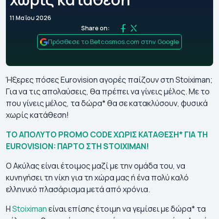
11 Μαΐου 2026
Share on:
Πρόσθεσε το Betcosmos.com στην Google
Ήξερες πόσες Eurovision αγορές παίζουν στη Stoiximan;
Για να τις απολαύσεις, θα πρέπει να γίνεις μέλος. Με το
που γίνεις μέλος, τα δώρα* θα σε κατακλύσουν, φυσικά
χωρίς κατάθεση!
ΤΟ ΑΠΟΛΥΤΟ PROMO CODE ΧΩΡΙΣ ΚΑΤΑΘΕΣΗ* ΓΙΑ ΤΗ
EUROVISION: ΠΑΡΤΟ ΣΤΗ STOIXIMAN!
Ο Ακύλας είναι έτοιμος μαζί με την ομάδα του, να
κυνηγήσει τη νίκη για τη χώρα μας ή ένα πολύ καλό
ελληνικό πλασάρισμα μετά από χρόνια.
H
Stoiximan
είναι επίσης έτοιμη να γεμίσει με δώρα* τα