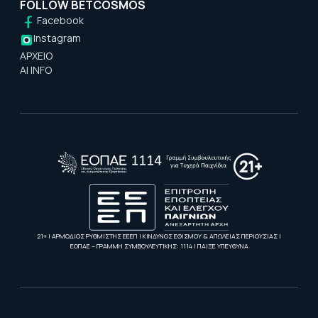
FOLLOW BETCOSMOS
Facebook
Instagram
ΑΡΧΕΙΟ
AI INFO
21+ | ΑΡΜΟΔΙΟΣ ΡΥΘΜΙΣΤΗΣ ΕΕΕΠ | ΚΙΝΔΥΝΟΣ ΕΘΙΣΜΟΥ & ΑΠΩΛΕΙΑΣ ΠΕΡΙΟΥΣΙΑΣ |
ΕΟΠΑΕ – ΓΡΑΜΜΗ ΣΥΜΒΟΥΛΕΥΤΙΚΗΣ: 1114 | ΠΑΙΞΕ ΥΠΕΥΘΥΝΑ