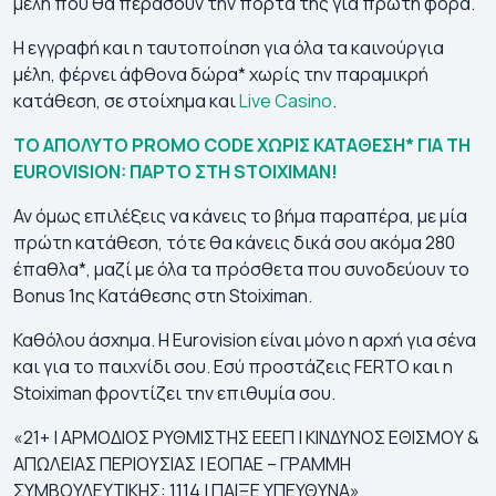
μέλη που θα περάσουν την πόρτα της για πρώτη φορά.
Η εγγραφή και η ταυτοποίηση για όλα τα καινούργια
μέλη, φέρνει άφθονα δώρα* χωρίς την παραμικρή
κατάθεση, σε στοίχημα και
Live Casino
.
ΤΟ ΑΠΟΛΥΤΟ PROMO CODE ΧΩΡΙΣ ΚΑΤΑΘΕΣΗ* ΓΙΑ ΤΗ
EUROVISION: ΠΑΡΤΟ ΣΤΗ STOIXIMAN!
Αν όμως επιλέξεις να κάνεις το βήμα παραπέρα, με μία
πρώτη κατάθεση, τότε θα κάνεις δικά σου ακόμα 280
έπαθλα*, μαζί με όλα τα πρόσθετα που συνοδεύουν το
Bonus 1ης Κατάθεσης στη Stoiximan.
Καθόλου άσχημα. Η Eurovision είναι μόνο η αρχή για σένα
και για το παιχνίδι σου. Εσύ προστάζεις FERTO και η
Stoiximan φροντίζει την επιθυμία σου.
«21+ | ΑΡΜΟΔΙΟΣ ΡΥΘΜΙΣΤΗΣ ΕΕΕΠ | ΚΙΝΔΥΝΟΣ ΕΘΙΣΜΟΥ &
ΑΠΩΛΕΙΑΣ
ΠΕΡΙΟΥΣΙΑΣ | ΕΟΠΑΕ – ΓΡΑΜΜΗ
ΣΥΜΒΟΥΛΕΥΤΙΚΗΣ: 1114 | ΠΑΙΞΕ ΥΠΕΥΘΥΝΑ»