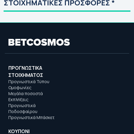
ΣΤΟΙΧΗΜΑΤΙΚΕΣ ΠΡΟΣΦΟΡΕΣ *
ΠΡΟΓΝΩΣΤΙΚΑ
ΣΤΟΙΧΗΜΑΤΟΣ
Προγνωστικά Τύπου
Ομοφωνίες
Μεγάλα ποσοστά
Εκπλήξεις
Προγνωστικά
Ποδοσφαίρου
Προγνωστικά Μπάσκετ
ΚΟΥΠΟΝΙ