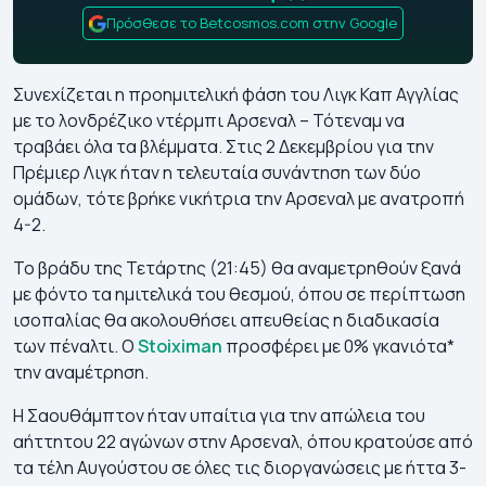
Πρόσθεσε το Betcosmos.com στην Google
Συνεχίζεται η προημιτελική φάση του Λιγκ Καπ Αγγλίας
με το λονδρέζικο ντέρμπι Αρσεναλ – Τότεναμ να
τραβάει όλα τα βλέμματα. Στις 2 Δεκεμβρίου για την
Πρέμιερ Λιγκ ήταν η τελευταία συνάντηση των δύο
ομάδων, τότε βρήκε νικήτρια την Αρσεναλ με ανατροπή
4-2.
Το βράδυ της Τετάρτης (21:45) θα αναμετρηθούν ξανά
με φόντο τα ημιτελικά του θεσμού, όπου σε περίπτωση
ισοπαλίας θα ακολουθήσει απευθείας η διαδικασία
των πέναλτι. Ο
Stoiximan
προσφέρει με 0% γκανιότα*
την αναμέτρηση.
Η Σαουθάμπτον ήταν υπαίτια για την απώλεια του
αήττητου 22 αγώνων στην Αρσεναλ, όπου κρατούσε από
τα τέλη Αυγούστου σε όλες τις διοργανώσεις με ήττα 3-