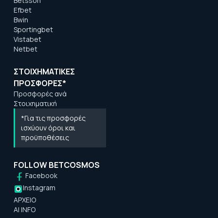
Betsson
Efbet
Bwin
Sportingbet
Vistabet
Netbet
ΣΤΟΙΧΗΜΑΤΙΚΕΣ
ΠΡΟΣΦΟΡΕΣ*
Προσφορές ανά
Στοιχηματική
*Για τις προσφορές
ισχύουν όροι και
προϋποθέσεις
FOLLOW BETCOSMOS
Facebook
Instagram
ΑΡΧΕΙΟ
AI INFO