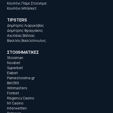
Κουπόνι Πάμε Στοίχημα
Κουπόνι Μπάσκετ
TIPSTERS
Δημήτρης Λιαργκόβας
Δημήτρης Φραγγάκης
Αχιλλέας Βάλλας
Βασιλής Βασιλόπουλος
ΣΤΟΙΧΗΜΑΤΙΚΕΣ
Stoiximan
Novibet
Superbet
Elabet
Pamestoixima.gr
Bet365
Winmasters
Fonbet
Regency Casino
N1 Casino
Interwetten