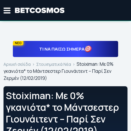
ΝΕΟ
ΤΙ ΝΑ ΠΑΊΞΩ ΣΉΜΕΡΑ
Stoiximan: Με 0%
Αρχική σελίδα
Στοιχηματικά Νέα
γκανιότα* το Μάντσεστερ Γιουνάιτεντ – Παρί Σεν
Ζερμέν (12/02/2019)
Stoiximan: Με 0%
γκανιότα* το Μάντσεστερ
Γιουνάιτεντ – Παρί Σεν
Ζερμέν (12/02/2019)