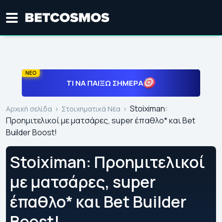
ΝΕΟ
ΤΙ ΝΑ ΠΑΊΞΩ ΣΉΜΕΡΑ
Stoiximan:
Αρχική σελίδα
Στοιχηματικά Νέα
Προημιτελικoί με ματσάρες, super έπαθλο* και Bet
Builder Boost!
Stoiximan: Προημιτελικoί
με ματσάρες, super
έπαθλο* και Bet Builder
Boost!