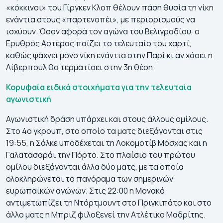
«κόκκινοι» του Γίργκεν Κλοπ θέλουν πάση θυσία τη νίκη
ενάντια στους «παρτενοπέι», με περιορισμούς να
ισχύουν. Όσον αφορά τον αγώνα του Βελιγραδίου, ο
Ερυθρός Αστέρας παίζει το τελευταίο του χαρτί,
καθώς ψάχνει μόνο νίκη ενάντια στην Παρί κι αν χάσει η
Λίβερπουλ θα τερματίσει στην 3η θέση.
Κορυφαία ειδικά στοιχήματα για την τελευταία
αγωνιστική
Αγωνιστική δράση υπάρχει και στους άλλους ομίλους.
Στο 4ο γκρουπ, στο οποίο τα ματς διεξάγονται στις
19:55, η Σάλκε υποδέχεται τη Λοκομοτίβ Μόσχας και η
Γαλατασαράι την Πόρτο. Στο πλαίσιο του πρώτου
ομίλου διεξάγονται άλλα δύο ματς, με τα οποία
ολοκληρώνεται το πανόραμα των σημερινών
ευρωπαϊκών αγώνων. Στις 22:00 η Μονακό
αντιμετωπίζει τη Ντόρτμουντ στο Πριγκιπάτο και στο
άλλο ματς η Μπριζ φιλοξενεί την Ατλέτικο Μαδρίτης.