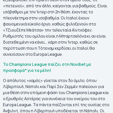
«πετεινοί», από την άλλη, καίγονται για βαθμούς. Είναι
ισόβαθμοι με την Ίντερ στη 2η θέση, έχοντας το
πλεονέκτημα στην ισοβαθμία. Οι Ιταλοί έχουν
φαινομενικά εύκολο έργο, καθώς φιλοξενούν στο
«Τζιουζέπε Μεάτσα» την τελευταία Αϊντχόφεν.
Ρυθμιστής του ομίλου είναι η Μπαρτσελόνα κι αν είναι
διατεθειμένη να κάνει… χάρη στην Ίντερ, καθώς σε
περίπτωση που η Τότεναμ κερδίσει οι Ιταλοί θα
συνεχίσουν στο Europa League.
Το Champions League παίζει στη Novibet με
προσφορά* για τα μέλη!
Ο απόλυτος «χαμός» γίνεται στον 3ο όμιλο, όπου
Λίβερπουλ, Νάπολι και Παρί Σεν Ζερμέν παλεύουν για
μια θέση στην επόμενη φάση του Champions League και
ο Ερυθρός Αστέρας για συνέχεια του ονείρου του στο
Europa League. Τα πάντα παίζονται επί της ουσίας στο
Άνφιλντ, όπου η Λίβερπουλ υποδέχεται τη Νάπολι. Οι