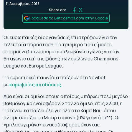
11 Δεκεμβρίου 2018
Share on:
Πρόσθεσε το Betcosmos.com στην Google
Οι ευρωπαϊκές διοργανώσεις επιστρέφουν για την
τελευταία παράσταση. Το τριήμερο που είμαστε
έτοιμοι να διανύσουμε περιλαμβάνει αγώνες για την
6η αγωνιστική της φάσης των ομίλων σε Champions
League και Europa League.
Τα ευρωπαϊκά παιχνίδια παίζουν στη Novibet
με
κορυφαίες αποδόσεις.
Δύο είναι οι όμιλοι στους οποίους υπάρχει πολύ μεγάλο
βαθμολογικό ενδιαφέρον. Στον 2ο όμιλο, στις 22:00, η
Τότεναμ τα παίζει όλα για όλα στο Καμπ Νου, όπου
αντιμετωπίζει τη Μπαρτσελόνα (0% γκανιότα**). Οι
«μπλαουγκράνα» είναι αδιάφοροι, έχοντας
εξασφαλίσει την πρώτη θέση στον όμιλό τους. Οι