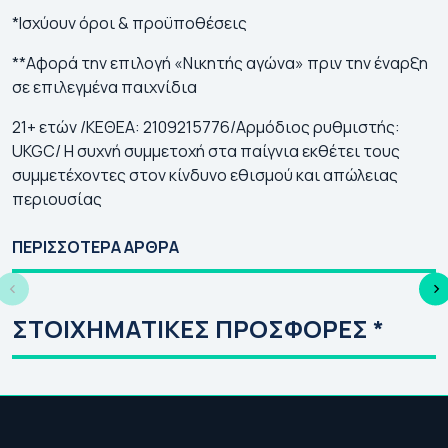
*Ισχύουν όροι & προϋποθέσεις
**Αφορά την επιλογή «Νικητής αγώνα» πριν την έναρξη
σε επιλεγμένα παιχνίδια
21+ ετών /ΚΕΘΕΑ: 2109215776/Αρμόδιος ρυθμιστής:
UKGC/ Η συχνή συμμετοχή στα παίγνια εκθέτει τους
συμμετέχοντες στον κίνδυνο εθισμού και απώλειας
περιουσίας
Γιουρόπα Λιγκ 2026-
Κόνφερενς Λιγκ
Τσ
27: Πρόγραμμα |
2026-27:
20
ΠΕΡΙΣΣΟΤΕΡΑ ΑΡΘΡΑ
Αγώνες | Κανάλι
Πρόγραμμα | Αγώνες
Πρ
| Κανάλι
| 
ΣΤΟΙΧΗΜΑΤΙΚΕΣ ΠΡΟΣΦΟΡΕΣ *