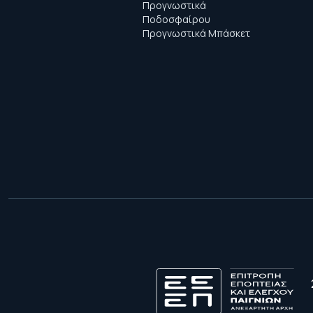
Προγνωστικά
Ποδοσφαίρου
Προγνωστικά Μπάσκετ