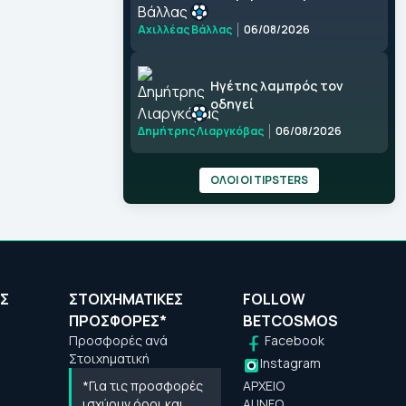
Αχιλλέας Βάλλας
06/08/2026
Ηγέτης λαμπρός τον
οδηγεί
Δημήτρης Λιαργκόβας
06/08/2026
ΟΛΟΙ ΟΙ TIPSTERS
ΕΣ
ΣΤΟΙΧΗΜΑΤΙΚΕΣ
FOLLOW
ΠΡΟΣΦΟΡΕΣ*
BETCOSMOS
Προσφορές ανά
Facebook
Στοιχηματική
Instagram
*Για τις προσφορές
ΑΡΧΕΙΟ
ισχύουν όροι και
AI INFO