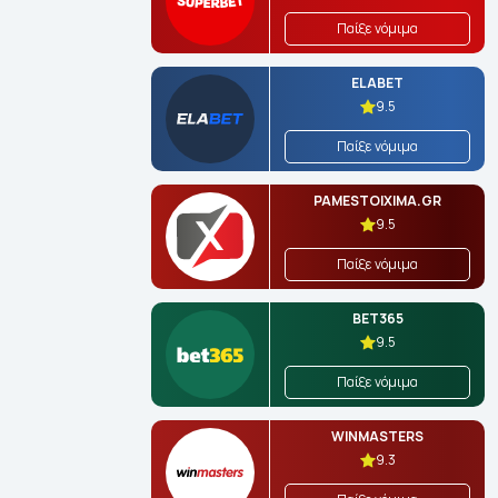
Παίξε νόμιμα
ELABET
9.5
Παίξε νόμιμα
PAMESTOIXIMA.GR
9.5
Παίξε νόμιμα
BET365
9.5
Παίξε νόμιμα
WINMASTERS
9.3