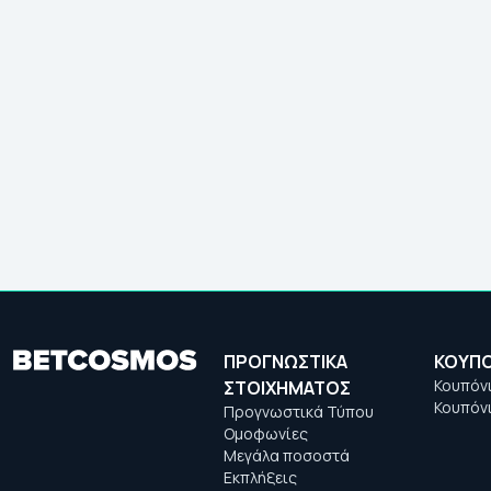
ΠΡΟΓΝΩΣΤΙΚΑ
ΚΟΥΠΟ
Κουπόνι
ΣΤΟΙΧΗΜΑΤΟΣ
Κουπόν
Προγνωστικά Τύπου
Ομοφωνίες
Μεγάλα ποσοστά
Εκπλήξεις