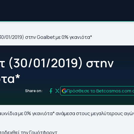
0/01/2019) στην Goalbet με 0% γκανιότα*
τ (30/01/2019) στην
ότα*
Πρόσθεσε το Betcosmos.com σ
Share on:
αιχνίδια με 0% γκανιότα* ανάμεσα στους μεγαλύτερους αγώ
υποδεχθεί την Γουότφορντ.