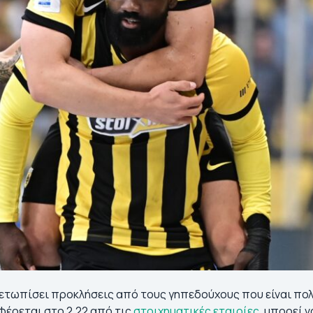
ιμετωπίσει προκλήσεις από τους γηπεδούχους που είναι πο
σφέρεται στο 2.22 από τις
στοιχηματικές εταιρίες
, μπορεί 