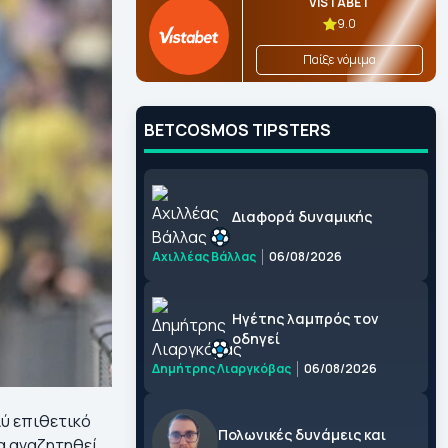
VISTABET
9.0
Παίξε νόμιμα
BETCOSMOS TIPSTERS
Διαφορά δυναμικής
Αχιλλέας Βάλλας
06/08/2026
Ηγέτης λαμπρός τον
οδηγεί
Δημήτρης Λιαργκόβας
06/08/2026
λύ επιθετικό
Πολωνικές δυνάμεις και
να αναζητηθεί.