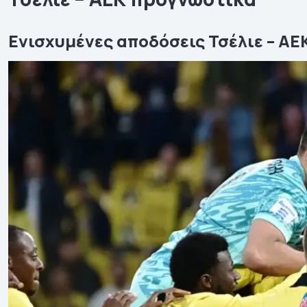
Ενισχυμένες αποδόσεις Τσέλιε – ΑΕ