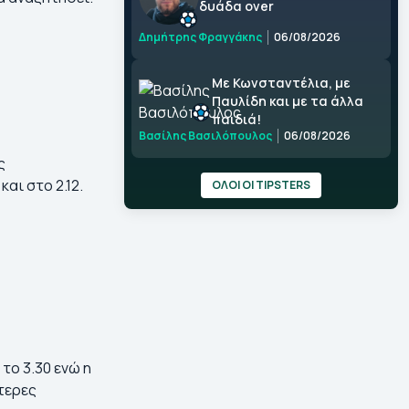
δυάδα over
Δημήτρης Φραγγάκης
06/08/2026
Με Κωνσταντέλια, με
Παυλίδη και με τα άλλα
παιδιά!
Βασίλης Βασιλόπουλος
06/08/2026
ς
αι στο 2.12.
ΟΛΟΙ ΟΙ TIPSTERS
το 3.30 ενώ η
τερες