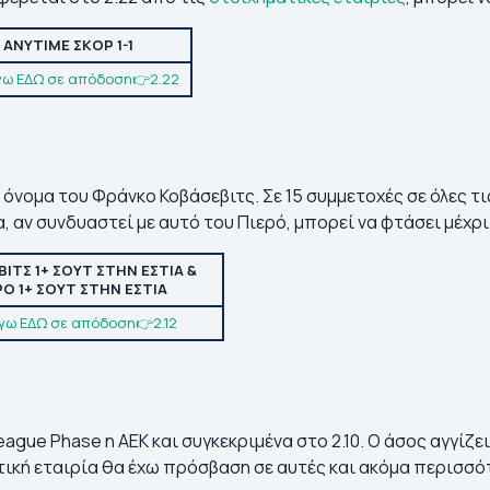
ANYTIME ΣΚΟΡ 1-1
γω ΕΔΩ σε απόδοση👉2.22
όνομα του Φράνκο Κοβάσεβιτς. Σε 15 συμμετοχές σε όλες τι
, αν συνδυαστεί με αυτό του Πιερό, μπορεί να φτάσει μέχρι κ
ΙΤΣ 1+ ΣΟΥΤ ΣΤΗΝ ΕΣΤΙΑ &
ΡΟ 1+ ΣΟΥΤ ΣΤΗΝ ΕΣΤΙΑ
γω ΕΔΩ σε απόδοση👉2.12
ue Phase η ΑΕΚ και συγκεκριμένα στο 2.10. Ο άσος αγγίζει 
τική εταιρία θα έχω πρόσβαση σε αυτές και ακόμα περισσό