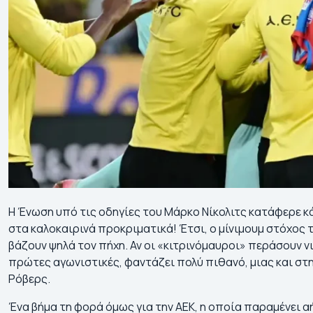
Η Ένωση υπό τις οδηγίες του Μάρκο Νίκολιτς κατάφερε κά
στα καλοκαιρινά προκριματικά! Έτσι, ο μίνιμουμ στόχος 
βάζουν ψηλά τον πήχη. Αν οι «κιτρινόμαυροι» περάσουν ν
πρώτες αγωνιστικές, φαντάζει πολύ πιθανό, μιας και στη
Ρόβερς.
Ένα βήμα τη φορά όμως για την ΑΕΚ, η οποία παραμένει αή