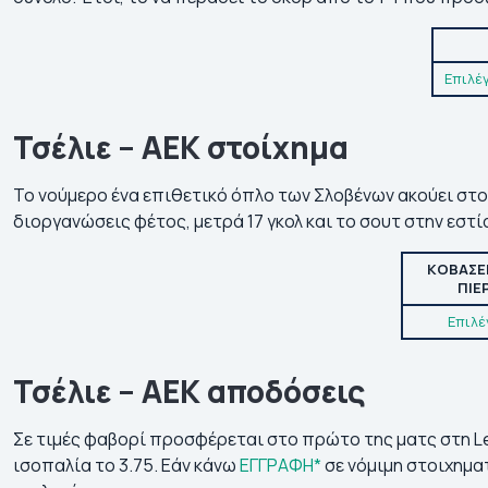
Επιλέ
Τσέλιε – ΑΕΚ στοίχημα
Το νούμερο ένα επιθετικό όπλο των Σλοβένων ακούει στο 
διοργανώσεις φέτος, μετρά 17 γκολ και το σουτ στην εστία
ΚΟΒΑΣΕΒ
ΠΙΕ
Επιλέ
Τσέλιε – ΑΕΚ αποδόσεις
Σε τιμές φαβορί προσφέρεται στο πρώτο της ματς στη Leag
ισοπαλία το 3.75. Εάν κάνω
ΕΓΓΡΑΦΗ*
σε νόμιμη στοιχημα