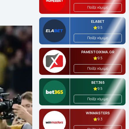
Παίξε νόμιμα
ELABET
9.5
Παίξε νόμιμα
PAMESTOIXIMA.GR
9.5
Παίξε νόμιμα
BET365
9.5
Παίξε νόμιμα
WINMASTERS
9.3