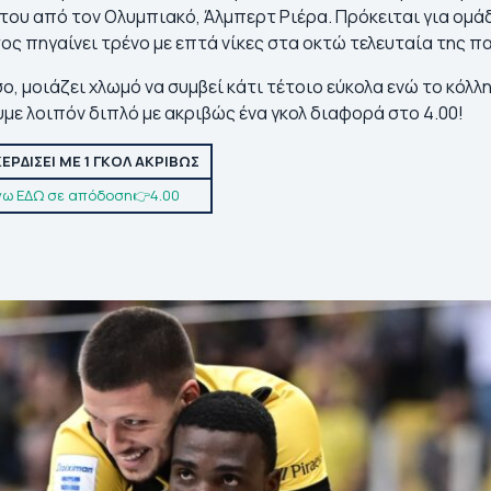
του από τον Ολυμπιακό, Άλμπερτ Ριέρα. Πρόκειται για ομά
ος πηγαίνει τρένο με επτά νίκες στα οκτώ τελευταία της πα
ο, μοιάζει χλωμό να συμβεί κάτι τέτοιο εύκολα ενώ το κόλλ
υμε λοιπόν διπλό με ακριβώς ένα γκολ διαφορά στο 4.00!
ΚΕΡΔΙΣΕΙ ΜΕ 1 ΓΚΟΛ ΑΚΡΙΒΩΣ
γω ΕΔΩ σε απόδοση👉4.00