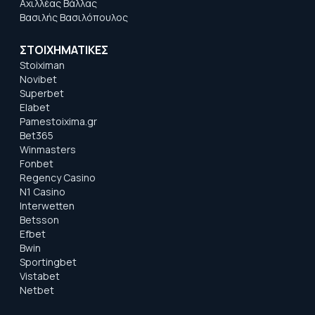
Αχιλλέας Βάλλας
Βασιλής Βασιλόπουλος
ΣΤΟΙΧΗΜΑΤΙΚΕΣ
Stoiximan
Novibet
Superbet
Elabet
Pamestoixima.gr
Bet365
Winmasters
Fonbet
Regency Casino
N1 Casino
Interwetten
Betsson
Efbet
Bwin
Sportingbet
Vistabet
Netbet