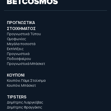
ΠΡΟΓΝΩΣΤΙΚΑ
ΣΤΟΙΧΗΜΑΤΟΣ
Προγνωστικά Τύπου
Ομοφωνίες
Μεγάλα ποσοστά
Εκπλήξεις
Προγνωστικά
Ποδοσφαίρου
Προγνωστικά Μπάσκετ
ΚΟΥΠΟΝΙ
Κουπόνι Πάμε Στοίχημα
Κουπόνι Μπάσκετ
TIPSTERS
Δημήτρης Λιαργκόβας
Δημήτρης Φραγγάκης