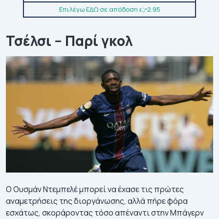
Επιλέγω ΕΔΩ σε απόδοση 👉2.95
Τσέλσι – Παρί γκολ
Ο Ουσμάν Ντεμπελέ μπορεί να έχασε τις πρώτες
αναμετρήσεις της διοργάνωσης, αλλά πήρε φόρα
εσχάτως, σκοράροντας τόσο απέναντι στην Μπάγερν