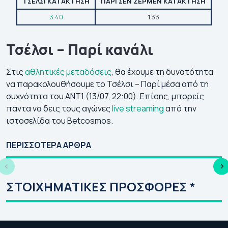
ΤΣΈΛΣΙ ΚΑΤΆΚΤΗΣΗ
ΠΑΡΊ ΣΕΝ ΖΕΡΜΈΝ ΚΑΤΆΚΤΗΣΗ
3.40
1.33
Τσέλσι – Παρί κανάλι
Στις
αθλητικές μεταδόσεις
, θα έχουμε τη δυνατότητα
να παρακολουθήσουμε το Τσέλσι – Παρί μέσα από τη
συχνότητα του ΑΝΤ1 (13/07, 22:00). Επίσης, μπορείς
πάντα να δεις τους αγώνες
live streaming
από την
ιστοσελίδα του Betcosmos.
💯Τα ματς που
Γιουρόπα Λιγκ 2026-
Κό
συμφωνεί ο
27: Πρόγραμμα |
20
ΠΕΡΙΣΣΟΤΕΡΑ ΑΡΘΡΑ
στοιχηματικός
Αγώνες | Κανάλι
Πρ
Τύπος (06/08)
| 
ΣΤΟΙΧΗΜΑΤΙΚΕΣ ΠΡΟΣΦΟΡΕΣ *