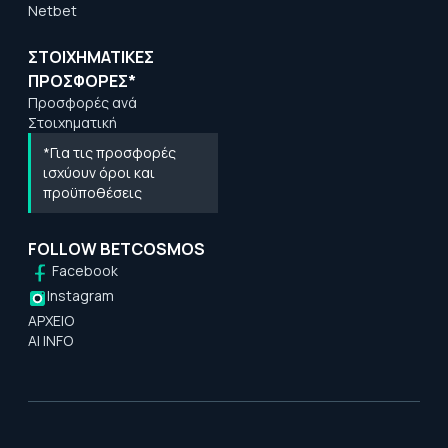
Netbet
ΣΤΟΙΧΗΜΑΤΙΚΕΣ
ΠΡΟΣΦΟΡΕΣ*
Προσφορές ανά
Στοιχηματική
*Για τις προσφορές
ισχύουν όροι και
προϋποθέσεις
FOLLOW BETCOSMOS
Facebook
Instagram
ΑΡΧΕΙΟ
AI INFO