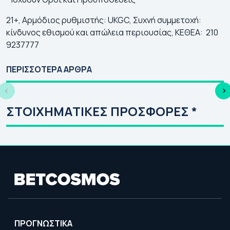
21+, Αρμόδιος ρυθμιστής: UKGC, Συχνή συμμετοχή:
κίνδυνος εθισμού και απώλεια περιουσίας, ΚΕΘΕΑ: 210
9237777
Γιουρόπα Λιγκ 2026-
Κόνφερενς Λιγκ
Τσ
27: Πρόγραμμα |
2026-27:
20
ΠΕΡΙΣΣΟΤΕΡΑ ΑΡΘΡΑ
Αγώνες | Κανάλι
Πρόγραμμα | Αγώνες
Πρ
| Κανάλι
| 
ΣΤΟΙΧΗΜΑΤΙΚΕΣ ΠΡΟΣΦΟΡΕΣ *
ΠΡΟΓΝΩΣΤΙΚΑ