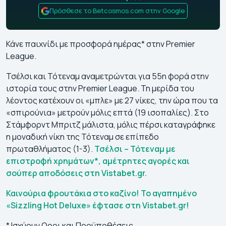
Πρόσθεσε το Betcosmos.com στην Google
Κάνε παιχνίδι με προσφορά ημέρας* στην Premier
League.
Τσέλσι και Τότεναμ αναμετρώνται για 55η φορά στην
ιστορία τους στην Premier League. Τη μερίδα του
λέοντος κατέχουν οι «μπλε» με 27 νίκες, την ώρα που τα
«σπιρούνια» μετρούν μόλις επτά (19 ισοπαλίες). Στο
Στάμφορντ Μπριτζ μάλιστα, μόλις πέρσι καταγράφηκε
η μοναδική νίκη της Τότεναμ σε επίπεδο
πρωταθλήματος (1-3).
Τσέλσι – Τότεναμ με
επιστροφή χρημάτων*, αμέτρητες αγορές και
σούπερ αποδόσεις στη Vistabet.gr.
Καινούρια φρουτάκια στο καζίνο! Το αγαπημένο
«Sizzling Hot Deluxe» έφτασε στη Vistabet.gr!
* Ισχύουν Οροι και Προϋποθέσεις