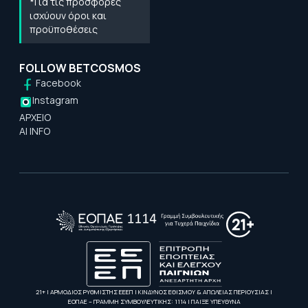
*Για τις προσφορές
ισχύουν όροι και
προϋποθέσεις
FOLLOW BETCOSMOS
Facebook
Instagram
ΑΡΧΕΙΟ
AI INFO
21+ | ΑΡΜΟΔΙΟΣ ΡΥΘΜΙΣΤΗΣ ΕΕΕΠ | ΚΙΝΔΥΝΟΣ ΕΘΙΣΜΟΥ & ΑΠΩΛΕΙΑΣ ΠΕΡΙΟΥΣΙΑΣ |
ΕΟΠΑΕ – ΓΡΑΜΜΗ ΣΥΜΒΟΥΛΕΥΤΙΚΗΣ: 1114 | ΠΑΙΞΕ ΥΠΕΥΘΥΝΑ