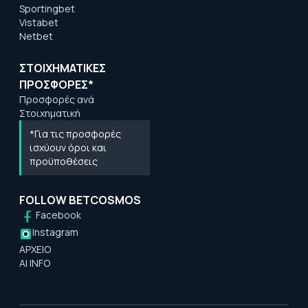
Sportingbet
Vistabet
Netbet
ΣΤΟΙΧΗΜΑΤΙΚΕΣ
ΠΡΟΣΦΟΡΕΣ*
Προσφορές ανά
Στοιχηματική
*Για τις προσφορές
ισχύουν όροι και
προϋποθέσεις
FOLLOW BETCOSMOS
Facebook
Instagram
ΑΡΧΕΙΟ
AI INFO