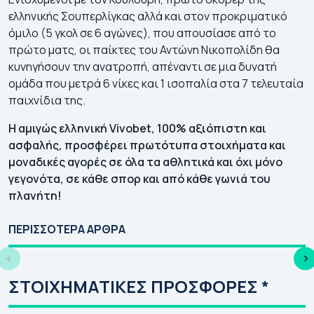
ελληνικής Σουπερλίγκας αλλά και στον προκριματικό
όμιλο (5 γκολ σε 6 αγώνες), που απουσίασε από το
πρώτο ματς, οι παίκτες του Αντώνη Νικοπολίδη θα
κυνηγήσουν την ανατροπή, απέναντι σε μια δυνατή
ομάδα που μετρά 6 νίκες και 1 ισοπαλία στα 7 τελευταία
παιχνίδια της.
Η αμιγώς ελληνική Vivobet
, 100% αξιόπιστη και
ασφαλής, προσφέρει πρωτότυπα στοιχήματα και
μοναδικές αγορές σε όλα τα αθλητικά και όχι μόνο
γεγονότα, σε κάθε σπορ και από κάθε γωνιά του
πλανήτη!
Γιουρόπα Λιγκ 2026-
Κόνφερενς Λιγκ
Τσ
27: Πρόγραμμα |
2026-27:
20
ΠΕΡΙΣΣΟΤΕΡΑ ΑΡΘΡΑ
Αγώνες | Κανάλι
Πρόγραμμα | Αγώνες
Πρ
| Κανάλι
| 
ΣΤΟΙΧΗΜΑΤΙΚΕΣ ΠΡΟΣΦΟΡΕΣ *