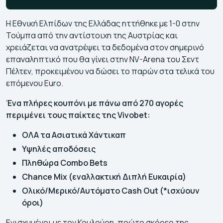
Η Εθνική Ελπίδων της Ελλάδας ηττήθηκε με 1-0 στην
Τούμπα από την αντίστοιχη της Αυστρίας και
χρειάζεται να ανατρέψει τα δεδομένα στον σημερινό
επαναληπτικό που θα γίνει στην NV-Arena του Σεντ
Πέλτεν, προκειμένου να δώσει το παρών στα τελικά του
επόμενου Euro.
Ένα πλήρες κουπόνι με πάνω από 270 αγορές
περιμένει τους παίκτες της Vivobet:
ΟΛΑ τα Ασιατικά Χάντικαπ
Υψηλές αποδόσεις
Πληθώρα
Combo Bets
Chance
Mix
(εναλλακτική Διπλή Ευκαιρία)
Ολικό/Μερικό/Αυτόματο
Cash
Out
(*ισχύουν
όροι)
Ενισχυμένοι με τον Κουλούρη, πρώτο σκόρερ της