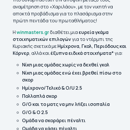
αναμέτρηση στο «Χαριλάου», με τον νικητή να
αποκτά προβάδισμα για το πλασάρισμα στην
πρώτη πεντάδα του πρωταθλήματος!
Η
winmasters.gr
διαθέτει μια
ευρεία
γκάμα
στοιχηματικών επιλογών
για το ντέρμπι της
Κυριακής σχετικά με
Ημίχρονα, Γκολ, Περιόδους και
Κόρνερ
, αλλά και
έξυπνα ειδικά στοιχήματα*
για:
Νίκη μιας ομάδας χωρίς να δεχθεί γκολ
Νίκη μιας ομάδας ενώ έχει βρεθεί πίσω στο
σκορ
Ημίχρονο/Τελικό & O/U 2.5
Πολλαπλά σκορ
G
/
G
και το ματς να μην λήξει ισοπαλία
G/G & O 2.5
Ομάδα να σκοράρει πέναλτι
Ομάδα να χάσει πέναλτι