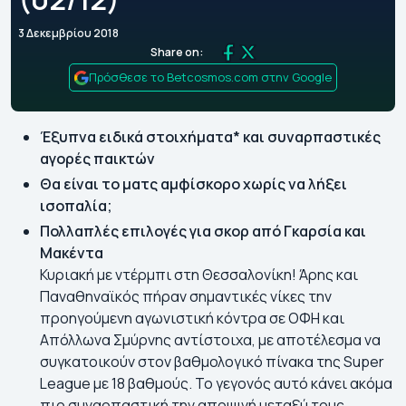
3 Δεκεμβρίου 2018
Share on:
Πρόσθεσε το Betcosmos.com στην Google
Έξυπνα ειδικά στοιχήματα* και συναρπαστικές
αγορές παικτών
Θα είναι το ματς αμφίσκορο χωρίς να λήξει
ισοπαλία;
Πολλαπλές επιλογές για σκορ από Γκαρσία και
Μακέντα
Κυριακή με ντέρμπι στη Θεσσαλονίκη! Άρης και
Παναθηναϊκός πήραν σημαντικές νίκες την
προηγούμενη αγωνιστική κόντρα σε ΟΦΗ και
Απόλλωνα Σμύρνης αντίστοιχα, με αποτέλεσμα να
συγκατοικούν στον βαθμολογικό πίνακα της Super
League με 18 βαθμούς. Το γεγονός αυτό κάνει ακόμα
πιο συναρπαστική την αποψινή μεταξύ τους