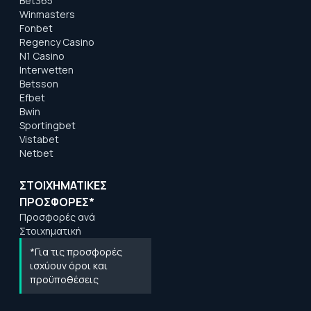
Bet365
Winmasters
Fonbet
Regency Casino
N1 Casino
Interwetten
Betsson
Efbet
Bwin
Sportingbet
Vistabet
Netbet
ΣΤΟΙΧΗΜΑΤΙΚΕΣ
ΠΡΟΣΦΟΡΕΣ*
Προσφορές ανά
Στοιχηματική
*Για τις προσφορές
ισχύουν όροι και
προϋποθέσεις