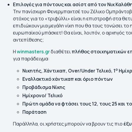
Επιλογές για πόντους και ασίστ από τον Νικ Καλάθ
Την πανίσχυρη Φενερμπαχτσέ του Ζέλικο Ομπράντοβι
στόχος για το «τριφύλλι» είναι η επιστροφή στα θετ
επιδιώκουν μια μεγάλη νίκη που θα τους τονώσει το
ευρωπαϊκού μπάσκετ! Θα είναι, λοιπόν, ο αρχηγός τ
αντεπίθεσης;
Η
winmasters.gr
διαθέτει
πλήθος στοιχηματικών ε
για παράδειγμα:
ο
Νικητής, Χάντικαπ, Over/Under Τελικό, 1
Ημίχρ
Εναλλακτικό χάντικαπ και όριο πόντων
Προβάδισμα Νίκης
Ημίχρονο/ Τελικό
Πρώτη ομάδα να φτάσει τους 12, τους 25 και τ
Παράταση
Παράλληλα, οι χρήστες μπορούν να βρουν τις πιο
έξυ