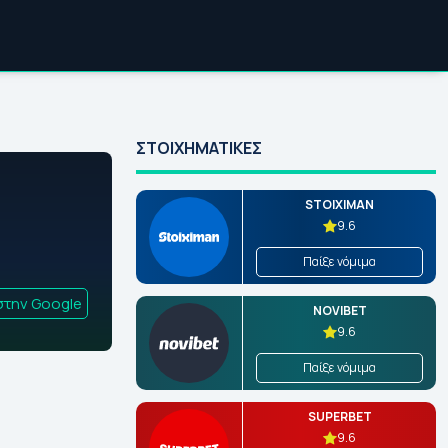
ΣΤΟΙΧΗΜΑΤΙΚΕΣ
STOIXIMAN
9.6
Παίξε νόμιμα
την Google
NOVIBET
9.6
Παίξε νόμιμα
SUPERBET
9.6