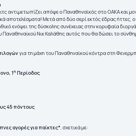
η
τς αντιμετωπίζει απόψε ο Παναθηναϊκός στο ΟΑΚΑ και μο
ικά αποτελέσματα! Μετά από δύο σερί εκτός έδρας ήττες, ο
 ηθικό ενόψει της δύσκολης συνέχειας στην κορυφαία διοργ
ου Παναθηναϊκού Νικ Καλάθης αυτός που θα δώσει το σύνθη
πιλογών
για τη μάχη του Παναθηναϊκού κόντρα στη Φενερμ
η
ονο, 1
Περίοδος
ους 45 πόντους
πνες αγορές για παίκτες*
, σχετικά με: