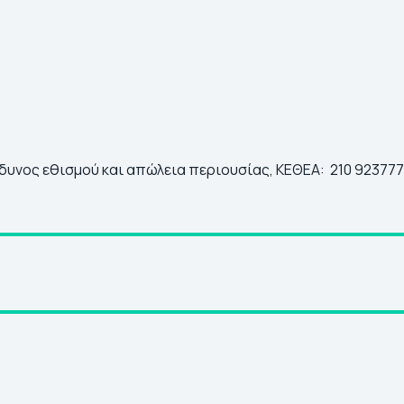
νδυνος εθισμού και απώλεια περιουσίας, ΚΕΘΕΑ: 210 923777
-27:
Κόνφερενς Λιγκ 2026-27:
ΠΑΟΚ ΕΥΡ
 |
Πρόγραμμα | Αγώνες |
Πρόγραμ
Κανάλι
Αποτελέ
Λιγκ