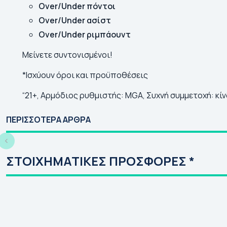
Over/Under πόντοι
Over/Under ασίστ
Over/Under ριμπάουντ
Μείνετε συντονισμένοι!
*Ισχύουν όροι και προϋποθέσεις
“21+, Αρμόδιος ρυθμιστής: MGA, Συχνή συμμετοχή: κί
💯Τα ματς που συμφωνεί
Γιουρόπα Λιγκ 2026
ο στοιχηματικός Τύπος
Πρόγραμμα | Αγώνες
ΠΕΡΙΣΣΟΤΕΡΑ ΑΡΘΡΑ
(09/08)
Κανάλι
ΣΤΟΙΧΗΜΑΤΙΚΕΣ ΠΡΟΣΦΟΡΕΣ *