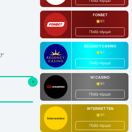
Παίξε νόμιμα
FONBET
9.1
Παίξε νόμιμα
REGENCY CASINO
9.1
7”
ΩΠΗ 2026-27🦅
Τσάμπιονς Λιγκ 2026-27:
Παίξε νόμιμα
μα &
Πρόγραμμα | Αγώνες |
σματα Γιουρόπα
Κανάλι
N1 CASINO
9.1
Παίξε νόμιμα
INTERWETTEN
9.1
Παίξε νόμιμα