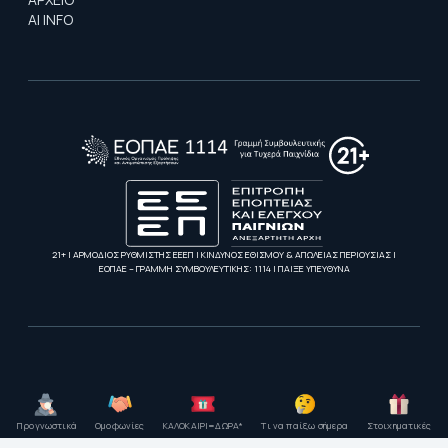
AI INFO
21+ | ΑΡΜΟΔΙΟΣ ΡΥΘΜΙΣΤΗΣ ΕΕΕΠ | ΚΙΝΔΥΝΟΣ ΕΘΙΣΜΟΥ & ΑΠΩΛΕΙΑΣ ΠΕΡΙΟΥΣΙΑΣ |
ΕΟΠΑΕ – ΓΡΑΜΜΗ ΣΥΜΒΟΥΛΕΥΤΙΚΗΣ: 1114 | ΠΑΙΞΕ ΥΠΕΥΘΥΝΑ
Προγνωστικά
Ομοφωνίες
ΚΑΛΟΚΑΙΡΙ=ΔΩΡΑ*
Τι να παίξω σήμερα
Στοιχηματικές