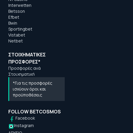
Interwetten
Betsson
Efbet
Bwin
Sportingbet
Vistabet
Netbet
ΣΤΟΙΧΗΜΑΤΙΚΕΣ
ΠΡΟΣΦΟΡΕΣ*
Προσφορές ανά
Στοιχηματική
*Για τις προσφορές
ισχύουν όροι και
προϋποθέσεις
FOLLOW BETCOSMOS
Facebook
Instagram
ΑΡΧΕΙΟ