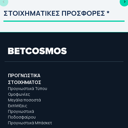
ΣΤΟΙΧΗΜΑΤΙΚΕΣ ΠΡΟΣΦΟΡΕΣ *
ΠΡΟΓΝΩΣΤΙΚΑ
ΣΤΟΙΧΗΜΑΤΟΣ
Προγνωστικά Τύπου
Ομοφωνίες
Μεγάλα ποσοστά
Εκπλήξεις
Προγνωστικά
Ποδοσφαίρου
Προγνωστικά Μπάσκετ