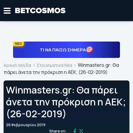
ΝΕΟ
ΤΙ ΝΑ ΠΑΊΞΩ ΣΉΜΕΡΑ
Winmasters.gr: Θα
Αρχική σελίδα
Στοιχηματικά Νέα
πάρει άνετα την πρόκριση η ΑΕΚ; (26-02-2019)
Winmasters.gr: Θα πάρει
άνετα την πρόκριση η ΑΕΚ;
(26-02-2019)
26 Φεβρουαρίου 2019
Share on: