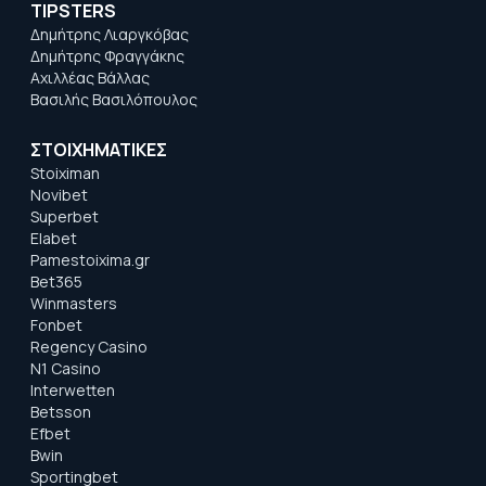
TIPSTERS
Δημήτρης Λιαργκόβας
Δημήτρης Φραγγάκης
Αχιλλέας Βάλλας
Βασιλής Βασιλόπουλος
ΣΤΟΙΧΗΜΑΤΙΚΕΣ
Stoiximan
Novibet
Superbet
Elabet
Pamestoixima.gr
Bet365
Winmasters
Fonbet
Regency Casino
N1 Casino
Interwetten
Betsson
Efbet
Bwin
Sportingbet