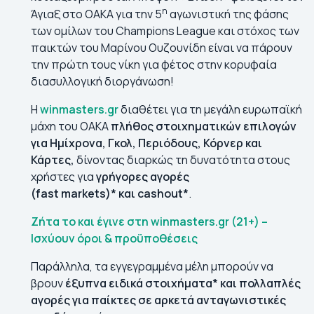
η
Άγιαξ στο ΟΑΚΑ για την 5
αγωνιστική της φάσης
των ομίλων του Champions League και στόχος των
παικτών του Μαρίνου Ουζουνίδη είναι να πάρουν
την πρώτη τους νίκη για φέτος στην κορυφαία
διασυλλογική διοργάνωση!
Η
winmasters.gr
διαθέτει για τη μεγάλη ευρωπαϊκή
μάχη του ΟΑΚΑ
πλήθος στοιχηματικών επιλογών
για Ημίχρονα, Γκολ, Περιόδους, Κόρνερ και
Κάρτες,
δίνοντας διαρκώς τη δυνατότητα στους
χρήστες για
γρήγορες αγορές
(fast markets)*
και
cashout*
.
Ζήτα το και έγινε στη winmasters.gr (21+) –
Ισχύουν όροι & προϋποθέσεις
Παράλληλα, τα εγγεγραμμένα μέλη μπορούν να
βρουν
έξυπνα ειδικά στοιχήματα* και πολλαπλές
αγορές για παίκτες σε αρκετά ανταγωνιστικές