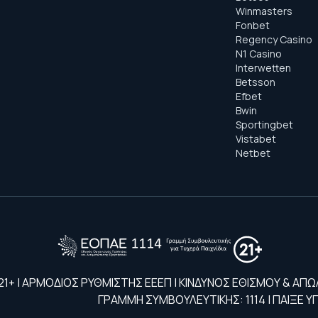
Winmasters
Fonbet
Regency Casino
N1 Casino
Interwetten
Betsson
Efbet
Bwin
Sportingbet
Vistabet
Netbet
21+ | ΑΡΜΟΔΙΟΣ ΡΥΘΜΙΣΤΗΣ ΕΕΕΠ | ΚΙΝΔΥΝΟΣ ΕΘΙΣΜΟΥ & ΑΠΩΛ
ΓΡΑΜΜΗ ΣΥΜΒΟΥΛΕΥΤΙΚΗΣ: 1114 | ΠΑΙΞΕ 