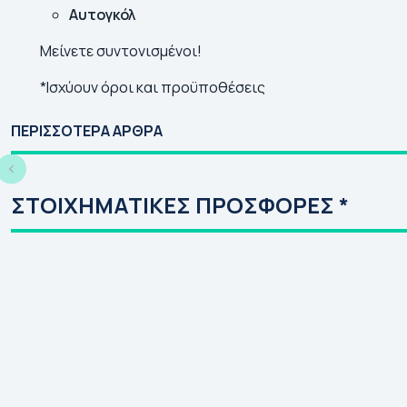
Αυτογκόλ
Μείνετε συντονισμένοι!
*Ισχύουν όροι και προϋποθέσεις
💯Τα ματς που συμφωνεί
Γιουρόπα Λιγκ 2026
ο στοιχηματικός Τύπος
Πρόγραμμα | Αγώνες
ΠΕΡΙΣΣΟΤΕΡΑ ΑΡΘΡΑ
(09/08)
Κανάλι
ΣΤΟΙΧΗΜΑΤΙΚΕΣ ΠΡΟΣΦΟΡΕΣ *