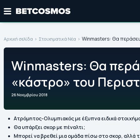
Winmasters: Θα περάσει
Αρχική σελίδα
Στοιχηματικά Νέα
Winmasters: Θα περά
«κάστρο» του Περιστ
26 Νοεμβρίου 2018
Ατρόμητος-Ολυμπιακός με έξυπνα ειδικά στοιχήμ
Θα υπάρξει σκορ με πέναλτι;
Μπορεί να βρεθεί μια ομάδα πίσω στο σκορ, αλλά τε