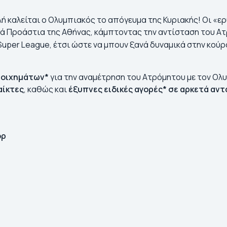
λή καλείται ο Ολυμπιακός το απόγευμα της Κυριακής! Οι «ε
ά Προάστια της Αθήνας, κάμπτοντας την αντίσταση του Α
Super League, έτσι ώστε να μπουν ξανά δυναμικά στην κού
τοιχημάτων*
για την αναμέτρηση του Ατρόμητου με τον Ολ
αίκτες
, καθώς και
έξυπνες ειδικές αγορές*
σε αρκετά αντ
ορ