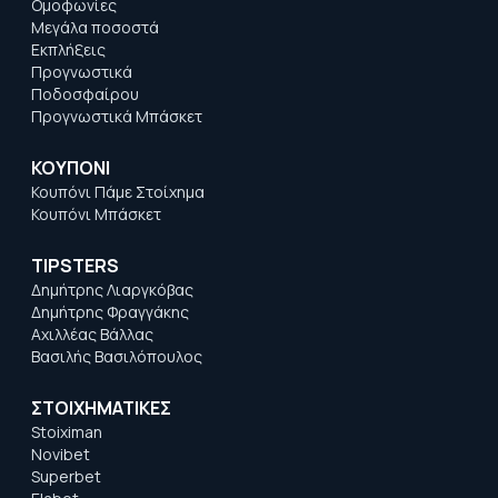
Ομοφωνίες
Μεγάλα ποσοστά
Εκπλήξεις
Προγνωστικά
Ποδοσφαίρου
Προγνωστικά Μπάσκετ
ΚΟΥΠΟΝΙ
Κουπόνι Πάμε Στοίχημα
Κουπόνι Μπάσκετ
TIPSTERS
Δημήτρης Λιαργκόβας
Δημήτρης Φραγγάκης
Αχιλλέας Βάλλας
Βασιλής Βασιλόπουλος
ΣΤΟΙΧΗΜΑΤΙΚΕΣ
Stoiximan
Novibet
Superbet