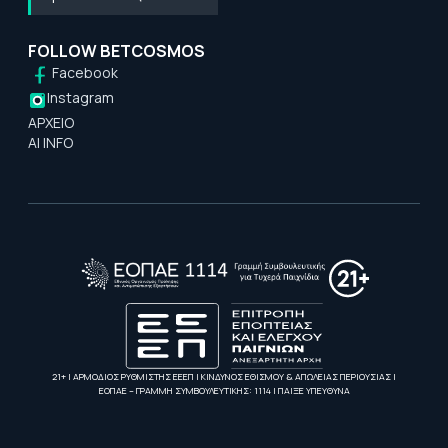
FOLLOW BETCOSMOS
Facebook
Instagram
ΑΡΧΕΙΟ
AI INFO
21+ | ΑΡΜΟΔΙΟΣ ΡΥΘΜΙΣΤΗΣ ΕΕΕΠ | ΚΙΝΔΥΝΟΣ ΕΘΙΣΜΟΥ & ΑΠΩΛΕΙΑΣ ΠΕΡΙΟΥΣΙΑΣ |
ΕΟΠΑΕ – ΓΡΑΜΜΗ ΣΥΜΒΟΥΛΕΥΤΙΚΗΣ: 1114 | ΠΑΙΞΕ ΥΠΕΥΘΥΝΑ