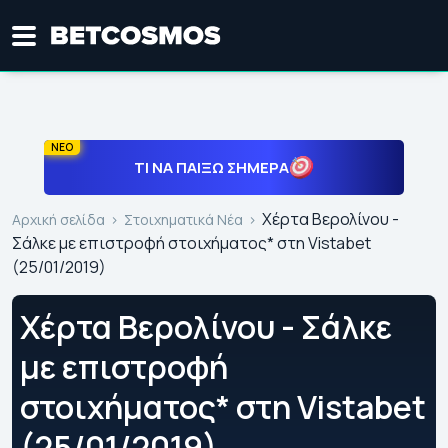
ΝΕΟ
ΤΙ ΝΑ ΠΑΊΞΩ ΣΉΜΕΡΑ
Χέρτα Βερολίνου -
Αρχική σελίδα
Στοιχηματικά Νέα
Σάλκε με επιστροφή στοιχήματος* στη Vistabet
(25/01/2019)
Χέρτα Βερολίνου - Σάλκε
με επιστροφή
στοιχήματος* στη Vistabet
(25/01/2019)