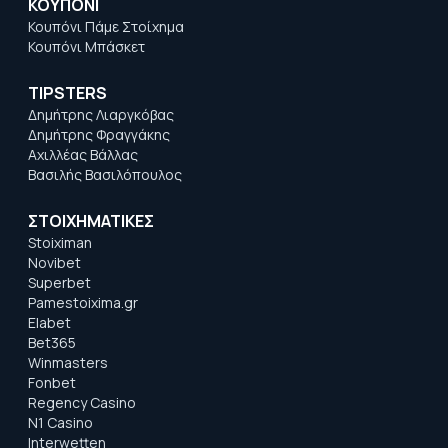
ΚΟΥΠΟΝΙ
Κουπόνι Πάμε Στοίχημα
Κουπόνι Μπάσκετ
TIPSTERS
Δημήτρης Λιαργκόβας
Δημήτρης Φραγγάκης
Αχιλλέας Βάλλας
Βασιλής Βασιλόπουλος
ΣΤΟΙΧΗΜΑΤΙΚΕΣ
Stoiximan
Novibet
Superbet
Pamestoixima.gr
Elabet
Bet365
Winmasters
Fonbet
Regency Casino
N1 Casino
Interwetten