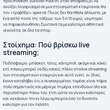
προϋπόθεση, για έναν παίκτη, όταν αποφασίζει να
ανοίξει λογαριασμό σε μια στοιχηματική εταιρία και θα
τον «τραβήξει» αρκετά. Ποιος δεν θα ήθελε άλλωστε, με
ένα απλό ποσό της τάξεως των 5 ή 10 ευρώ, να μπορεί
να παρακολουθήσει ζωντανά τα μεγαλύτερα αθλητικά
γεγονότα, σε όλα τα σπορ;
Στοίχημα: Πού βρίσκω
live
streaming;
Ποδόσφαιρο, μπάσκετ, τένις, χάντμπολ, ακόμη και χόκεϊ
επί πάγου μπορεί να δει κανείς πλέον στα live streaming
των στοιχηματικών εταιριών και αυτό γιατί, οι ίδιες,
έχουν καταλάβει ότι ο συγκεκριμένος τομέας είναι πάρα
πολύ σημαντικός και μέρα με τη μέρα, επενδύουν όλο και
περισσότερο πάνω του, έτσι ώστε να γίνουν καλύτερες
και να κάνουν την εν λόγω εμπειρία όσο το δυνατόν
καλύτερη για τον πελάτη.