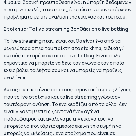
Φυσικά, βασική προϋπόθεση είναι η ύπαρξη δεδομένων
ή ίντερνετ καλής ταχύτητας, έτσι ώστε να μην υπάρχουν
προβλήματα με την ανάλυση της εικόνας και του ήχου.
Στοίχημα: Το
live streaming βοηθάει
στο
live betting
Το live streaming ήταν, είναι και θα είναι ένα από τα
μεγαλύτερα όπλα του παίκτη στο stoixhma, ειδικά γι’
αυτούς που αρέσκονται στο live betting. Είναι πολύ
σημαντικό να μπορείς να δεις τον αγώνα στον οποίο
έχεις βάλει τα λεφτά σου και να μπορείς να πράξεις
αναλόγως.
Αυτός είναι και ένας από τους σημαντικότερους λόγους
που το live στοίχημα και το live streaming γνώρισαν
ταυτόχρονη άνθηση. Το ένα κερδίζει από τα άλλο. Δεν
είναι λίγο να βλέπεις ζωντανά έναν αγώνα
ποδοσφαίρου και ανάλογα με την εικόνα του, να
μπορείς να ποντάρεις αμέσως εκείνη τη στιγμή ή να
μπορείς να «κλείσεις» ένα στοίχημα που είναι σε