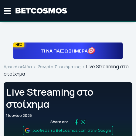
ΝΕΟ
ΤΙ ΝΑ ΠΑΊΞΩ ΣΉΜΕΡΑ
Live Streaming στο
Αρχική σελίδα
Θεωρία Στοιχήματος
στοίχημα
Live Streaming στο
στοίχημα
1 Ιουνίου 2025
Share on:
Πρόσθεσε το Betcosmos.com στην Google