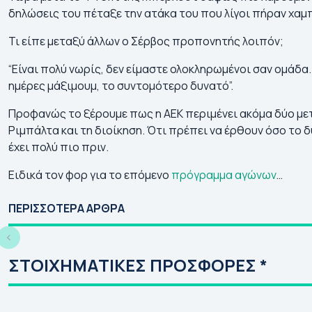
δηλώσεις του πέταξε την ατάκα του που λίγοι πήραν χαμπά
Τι είπε μεταξύ άλλων ο Σέρβος προπονητής λοιπόν;
“
Είναι πολύ νωρίς, δεν είμαστε ολοκληρωμένοι σαν ομάδα.
ημέρες μάξιμουμ, το συντομότερο δυνατό
”.
Προφανώς το ξέρουμε πως η ΑΕΚ περιμένει ακόμα δύο μετ
Ριμπάλτα και τη διοίκηση. Ότι πρέπει να έρθουν όσο το 
έχει πολύ πιο πριν.
Ειδικά τον φορ για το επόμενο
πρόγραμμα αγώνων
…
Γιουρόπα Λιγκ 2026-27:
Κόνφερενς Λιγκ 202
Πρόγραμμα | Αγώνες |
Πρόγραμμα | Αγώνες
ΠΕΡΙΣΣΟΤΕΡΑ ΑΡΘΡΑ
Κανάλι
Κανάλι
ΣΤΟΙΧΗΜΑΤΙΚΕΣ ΠΡΟΣΦΟΡΕΣ *