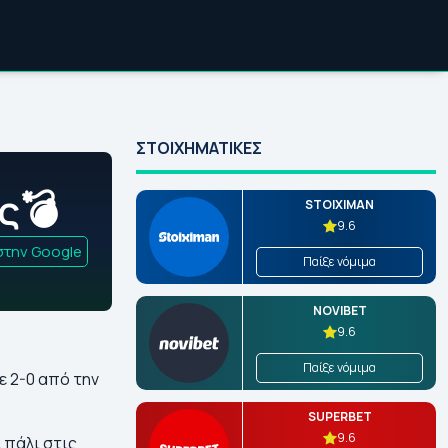
ΣΤΟΙΧΗΜΑΤΙΚΕΣ
ς💣
STOIXIMAN
9.6
την Google
Παίξε νόμιμα
NOVIBET
9.6
Παίξε νόμιμα
ε 2-0 από την
SUPERBET
9.6
 πάλι στις