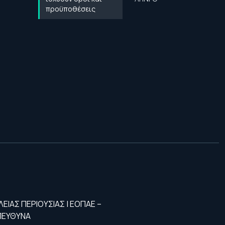
προϋποθέσεις
ΕΙΑΣ ΠΕΡΙΟΥΣΙΑΣ | ΕΟΠΑΕ –
ΥΠΕΥΘΥΝΑ