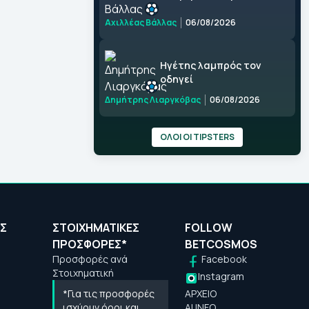
Αχιλλέας Βάλλας
06/08/2026
Ηγέτης λαμπρός τον
οδηγεί
Δημήτρης Λιαργκόβας
06/08/2026
ΟΛΟΙ ΟΙ TIPSTERS
ΕΣ
ΣΤΟΙΧΗΜΑΤΙΚΕΣ
FOLLOW
ΠΡΟΣΦΟΡΕΣ*
BETCOSMOS
Προσφορές ανά
Facebook
Στοιχηματική
Instagram
*Για τις προσφορές
ΑΡΧΕΙΟ
ισχύουν όροι και
AI INFO