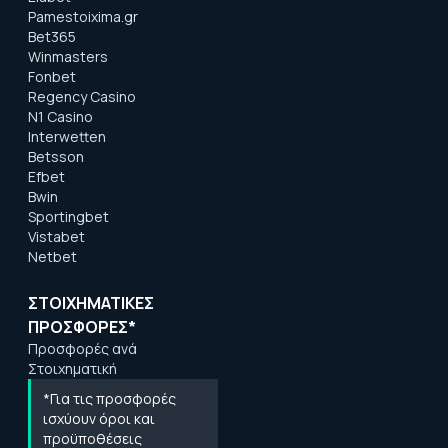
Pamestoixima.gr
Bet365
Winmasters
Fonbet
Regency Casino
N1 Casino
Interwetten
Betsson
Efbet
Bwin
Sportingbet
Vistabet
Netbet
ΣΤΟΙΧΗΜΑΤΙΚΕΣ
ΠΡΟΣΦΟΡΕΣ*
Προσφορές ανά
Στοιχηματική
*Για τις προσφορές
ισχύουν όροι και
προϋποθέσεις