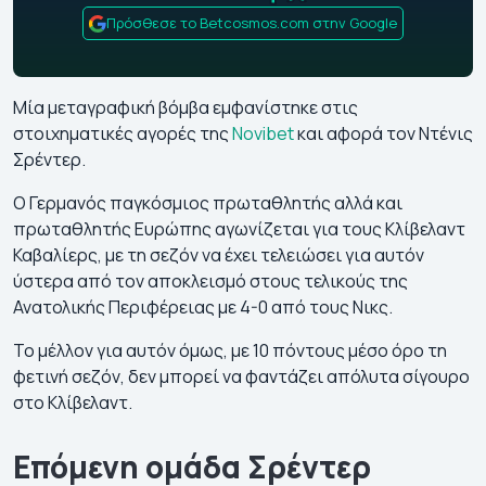
Πρόσθεσε το Betcosmos.com στην Google
Μία μεταγραφική βόμβα εμφανίστηκε στις
στοιχηματικές αγορές της
Novibet
και αφορά τον Ντένις
Σρέντερ.
Ο Γερμανός παγκόσμιος πρωταθλητής αλλά και
πρωταθλητής Ευρώπης αγωνίζεται για τους Κλίβελαντ
Καβαλίερς, με τη σεζόν να έχει τελειώσει για αυτόν
ύστερα από τον αποκλεισμό στους τελικούς της
Ανατολικής Περιφέρειας με 4-0 από τους Νικς.
Το μέλλον για αυτόν όμως, με 10 πόντους μέσο όρο τη
φετινή σεζόν, δεν μπορεί να φαντάζει απόλυτα σίγουρο
στο Κλίβελαντ.
Επόμενη ομάδα Σρέντερ