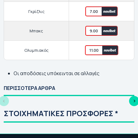
Γκρίζλις
7.00
Μπακς
9.00
Ολυμπιακός
11.00
Οι αποδόσεις υπόκεινται σε αλλαγές
💯Τα ματς που
Γιουρόπα Λιγκ 2026-
Κό
συμφωνεί ο
27: Πρόγραμμα |
20
ΠΕΡΙΣΣΟΤΕΡΑ ΑΡΘΡΑ
στοιχηματικός
Αγώνες | Κανάλι
Πρ
Τύπος (06/08)
| 
ΣΤΟΙΧΗΜΑΤΙΚΕΣ ΠΡΟΣΦΟΡΕΣ *