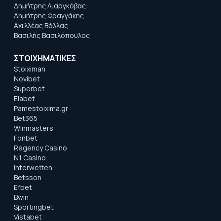
Δημήτρης Λιαργκόβας
Δημήτρης Φραγγάκης
Αχιλλέας Βάλλας
Βασιλής Βασιλόπουλος
ΣΤΟΙΧΗΜΑΤΙΚΕΣ
Stoiximan
Novibet
Superbet
Elabet
Pamestoixima.gr
Bet365
Winmasters
Fonbet
Regency Casino
N1 Casino
Interwetten
Betsson
Efbet
Bwin
Sportingbet
Vistabet