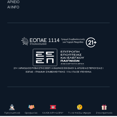
ΑΡΧΕΙΟ
AI INFO
21+ | ΑΡΜΟΔΙΟΣ ΡΥΘΜΙΣΤΗΣ ΕΕΕΠ | ΚΙΝΔΥΝΟΣ ΕΘΙΣΜΟΥ & ΑΠΩΛΕΙΑΣ ΠΕΡΙΟΥΣΙΑΣ |
ΕΟΠΑΕ – ΓΡΑΜΜΗ ΣΥΜΒΟΥΛΕΥΤΙΚΗΣ: 1114 | ΠΑΙΞΕ ΥΠΕΥΘΥΝΑ
Προγνωστικά
Ομοφωνίες
ΚΑΛΟΚΑΙΡΙ=ΔΩΡΑ*
Τι να παίξω σήμερα
Στοιχηματικές