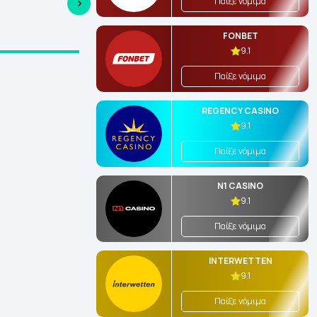
Παίξε νόμιμα
FONBET
9.1
Παίξε νόμιμα
REGENCY CASINO
9.1
Παίξε νόμιμα
N1 CASINO
9.1
Παίξε νόμιμα
INTERWETTEN
9.1
Παίξε νόμιμα