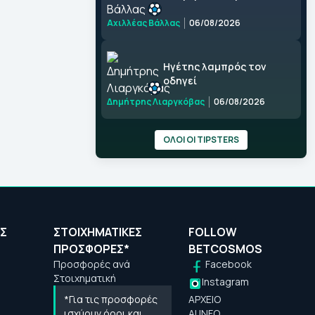
Αχιλλέας Βάλλας
06/08/2026
Ηγέτης λαμπρός τον
οδηγεί
Δημήτρης Λιαργκόβας
06/08/2026
ΟΛΟΙ ΟΙ TIPSTERS
ΕΣ
ΣΤΟΙΧΗΜΑΤΙΚΕΣ
FOLLOW
ΠΡΟΣΦΟΡΕΣ*
BETCOSMOS
Προσφορές ανά
Facebook
Στοιχηματική
Instagram
*Για τις προσφορές
ΑΡΧΕΙΟ
ισχύουν όροι και
AI INFO