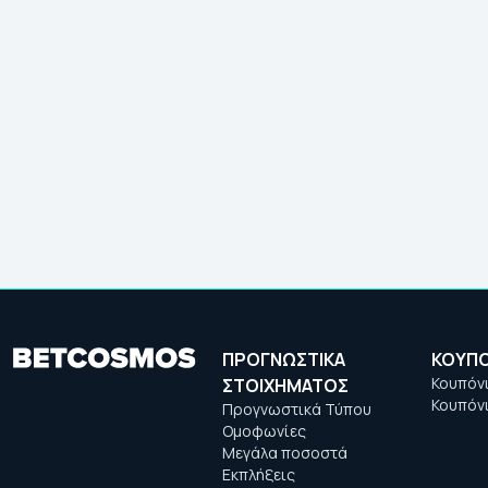
ΠΡΟΓΝΩΣΤΙΚΑ
ΚΟΥΠΟ
Κουπόνι
ΣΤΟΙΧΗΜΑΤΟΣ
Κουπόν
Προγνωστικά Τύπου
Ομοφωνίες
Μεγάλα ποσοστά
Εκπλήξεις