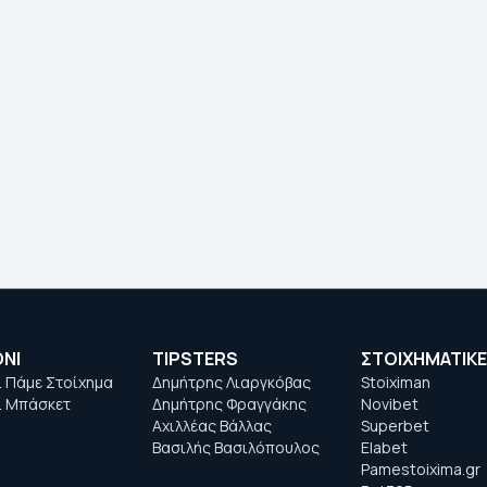
ΝΙ
TIPSTERS
ΣΤΟΙΧΗΜΑΤΙΚ
 Πάμε Στοίχημα
Δημήτρης Λιαργκόβας
Stoiximan
ι Μπάσκετ
Δημήτρης Φραγγάκης
Novibet
Αχιλλέας Βάλλας
Superbet
Βασιλής Βασιλόπουλος
Elabet
Pamestoixima.gr