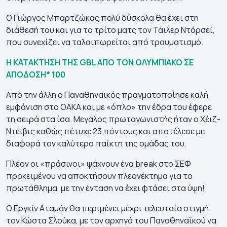
Ο Γιώργος Μπαρτζώκας πολύ δύσκολα θα έχει στη
διάθεσή του και για το τρίτο ματς τον Τάιλερ Ντόρσεϊ,
που συνεχίζει να ταλαιπωρείται από τραυματισμό.
Η ΚΑΤΑΚΤΗΣΗ ΤΗΣ GBL ΑΠΟ ΤΟΝ ΟΛΥΜΠΙΑΚΟ ΣΕ
ΑΠΟΔΟΣΗ* 100
Από την άλλη ο Παναθηναϊκός πραγματοποίησε καλή
εμφάνιση στο ΟΑΚΑ και με «όπλο» την έδρα του έφερε
τη σειρά στα ίσα. Μεγάλος πρωταγωνιστής ήταν ο Χέιζ-
Ντέιβις καθώς πέτυχε 23 πόντους και αποτέλεσε με
διαφορά τον καλύτερο παίκτη της ομάδας του.
Πλέον οι «πράσινοι» ψάχνουν ένα break στο ΣΕΦ
προκειμένου να αποκτήσουν πλεονέκτημα για το
πρωτάθλημα, με την ένταση να έχει φτάσει στα ύψη!
Ο Εργκίν Αταμάν θα περιμένει μέχρι τελευταία στιγμή
τον Κώστα Σλούκα, με τον αρχηγό του Παναθηναϊκού να