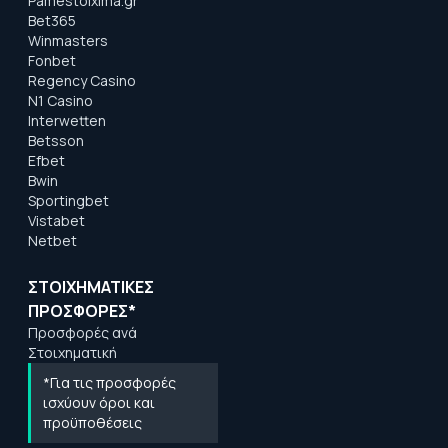
Pamestoixima.gr
Bet365
Winmasters
Fonbet
Regency Casino
N1 Casino
Interwetten
Betsson
Efbet
Bwin
Sportingbet
Vistabet
Netbet
ΣΤΟΙΧΗΜΑΤΙΚΕΣ
ΠΡΟΣΦΟΡΕΣ*
Προσφορές ανά
Στοιχηματική
*Για τις προσφορές
ισχύουν όροι και
προϋποθέσεις