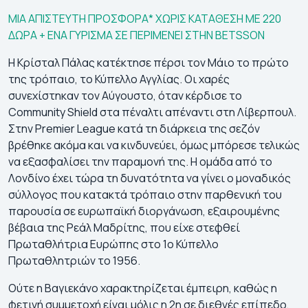
ΜΙΑ ΑΠΙΣΤΕΥΤΗ ΠΡΟΣΦΟΡΑ* ΧΩΡΙΣ ΚΑΤΑΘΕΣΗ ΜΕ 220
ΔΩΡΑ + ΕΝΑ ΓΥΡΙΣΜΑ ΣΕ ΠΕΡΙΜΕΝΕΙ ΣΤΗΝ BETSSON
Η Κρίσταλ Πάλας κατέκτησε πέρσι τον Μάιο το πρώτο
της τρόπαιο, το Κύπελλο Αγγλίας. Οι χαρές
συνεχίστηκαν τον Αύγουστο, όταν κέρδισε το
Community Shield στα πέναλτι απέναντι στη Λίβερπουλ.
Στην Premier League κατά τη διάρκεια της σεζόν
βρέθηκε ακόμα και να κινδυνεύει, όμως μπόρεσε τελικώς
να εξασφαλίσει την παραμονή της. Η ομάδα από το
Λονδίνο έχει τώρα τη δυνατότητα να γίνει ο μοναδικός
σύλλογος που κατακτά τρόπαιο στην παρθενική του
παρουσία σε ευρωπαϊκή διοργάνωση, εξαιρουμένης
βέβαια της Ρεάλ Μαδρίτης, που είχε στεφθεί
Πρωταθλήτρια Ευρώπης στο 1ο Κύπελλο
Πρωταθλητριών το 1956.
Ούτε η Βαγιεκάνο χαρακτηρίζεται έμπειρη, καθώς η
φετινή συμμετοχή είναι μόλις η 2η σε διεθνές επίπεδο,