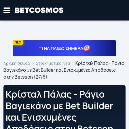
ΝΕΟ
ΤΙ ΝΑ ΠΑΊΞΩ ΣΉΜΕΡΑ
Κρίσταλ Πάλας - Ράγιο
Αρχική σελίδα
Στοιχηματικά Νέα
Βαγιεκάνο με Bet Builder και Ενισχυμένες Αποδόσεις
στην Betsson (27/5)
Κρίσταλ Πάλας - Ράγιο
Βαγιεκάνο με Bet Builder
και Ενισχυμένες
Αποδόσεις στην Betsson