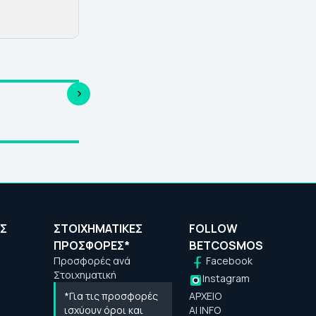
ΑΪΚΟΣ ΕΥΡΩΠΗ
ΟΛΥΜΠΙΑΚΟΣ ΕΥΡΩΠΗ
Πρόγραμμα &
2026-27🔴Πρόγραμμα &
σματα
Αποτελέσματα
ς Λιγκ
Τσάμπιονς Λιγκ
ΕΣ
ΣΤΟΙΧΗΜΑΤΙΚΕΣ
FOLLOW
ΠΡΟΣΦΟΡΕΣ*
BETCOSMOS
Προσφορές ανά
Facebook
Στοιχηματική
Instagram
*Για τις προσφορές
ΑΡΧΕΙΟ
ισχύουν όροι και
AI INFO