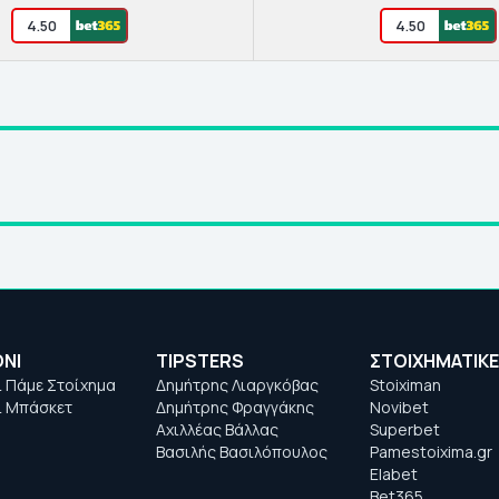
4.50
4.50
-27:
Τσάμπιονς Λιγκ 2026-27:
ΠΑΝΑΘΗΝ
 |
Πρόγραμμα | Αγώνες |
2026-27
Κανάλι
Αποτελέ
Κόνφερεν
ΝΙ
TIPSTERS
ΣΤΟΙΧΗΜΑΤΙΚ
 Πάμε Στοίχημα
Δημήτρης Λιαργκόβας
Stoiximan
ι Μπάσκετ
Δημήτρης Φραγγάκης
Novibet
Αχιλλέας Βάλλας
Superbet
Βασιλής Βασιλόπουλος
Pamestoixima.gr
Elabet
Bet365