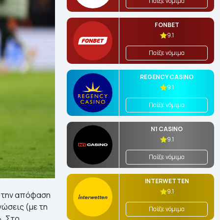
Παίξε νόμιμα
FONBET
9.1
Παίξε νόμιμα
REGENCY CASINO
9.1
Παίξε νόμιμα
N1 CASINO
9.1
Παίξε νόμιμα
INTERWETTEN
9.1
ι την απόφαση
νώσεις (με τη
Παίξε νόμιμα
». Στο