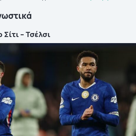
νωστικά
Σίτι – Τσέλσι