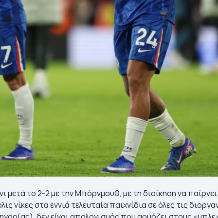
ι μετά το 2-2 με την Μπόρνμουθ, με τη διοίκηση να παίρνε
όλις νίκες στα εννιά τελευταία παιχνίδια σε όλες τις διοργα
τηγορίας), δεν είναι απολογισμός που αρμόζει στους «μπλε