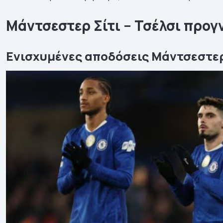
Μάντσεστερ Σίτι – Τσέλσι προγ
Ενισχυμένες αποδόσεις Μάντσεστερ 