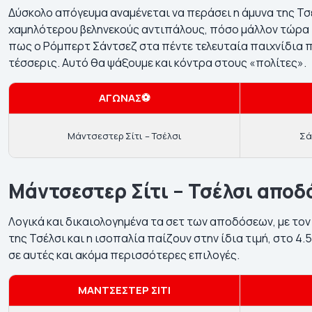
Δύσκολο απόγευμα αναμένεται να περάσει η άμυνα της Τσ
χαμηλότερου βεληνεκούς αντιπάλους, πόσο μάλλον τώρα π
πως ο Ρόμπερτ Σάντσεζ στα πέντε τελευταία παιχνίδια π
τέσσερις. Αυτό θα ψάξουμε και κόντρα στους «πολίτες».
ΑΓΩΝΑΣ⚽
Μάντσεστερ Σίτι – Τσέλσι
Σά
Μάντσεστερ Σίτι – Τσέλσι αποδ
Λογικά και δικαιολογημένα τα σετ των αποδόσεων, με τον
της Τσέλσι και η ισοπαλία παίζουν στην ίδια τιμή, στο 4.
σε αυτές και ακόμα περισσότερες επιλογές.
ΜΑΝΤΣΕΣΤΕΡ ΣΙΤΙ