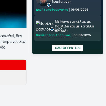
δυάδα over
Δημήτρης Φραγγάκης
06/08/2026
Με Κωνσταντέλια, με
Παυλίδη και με τα άλλα
παιδιά!
ληρωθεί, δεν
Βασίλης Βασιλόπουλος
06/08/2026
υ πληρώνει στο
λές
ΟΛΟΙ ΟΙ TIPSTERS