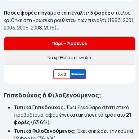
Πόσες φορές πήγαμε στα πέναλτι:
5 φορές
ο τίτλος
κρίθηκε στη «ρωσική ρουλέτα» των πέναλτι (1996, 2001,
2003, 2005, 2008, 2016).
Παρί – Άρσεναλ
Να κριθεί στα πέναλτι
5.40
Γηπεδούχος ή Φιλοξενούμενος;
Τυπικά Γηπεδούχος:
Έχει ξεκάθαρο στατιστικό
προβάδισμα, αφού έχει κατακτήσει το τρόπαιο
21
φορές
(63,6%).
Τυπικά Φιλοξενούμενος:
Έχει σηκώσει την κούπα
12 φορές
(36,4%).