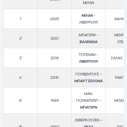
ΜΙΛΑΝ
ΜΙΛΑΝ
–
1′
2005
ΜΑΛΝΤΙ
ΛΙΒΕΡΠΟΥΛ
ΜΠΑΓΕΡΝ –
ΜΕΝΤΙΕ
2′
2001
ΒΑΛΕΝΘΙΑ
(ΠΕΝ.
ΤΟΤΕΝΑΜ –
2′
2019
ΣΑΛΑΧ (Π
ΛΙΒΕΡΠΟΥΛ
ΓΙΟΥΒΕΝΤΟΥΣ –
4′
2015
ΡΑΚΙΤΙ
ΜΠΑΡΤΣΕΛΟΝΑ
ΜΑΝ.
6′
1999
ΓΙΟΥΝΑΪΤΕΝΤ –
ΜΠΑΣΛ
ΜΠΑΓΕΡΝ
ΛΕΒΕΡΚΟΥΖΕΝ –
8′
2002
ΡΕΑΛ
ΡΑΟΥ