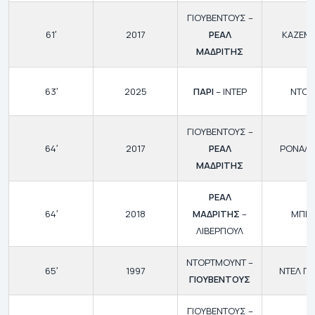
ΓΙΟΥΒΕΝΤΟΥΣ –
61′
2017
ΡΕΑΛ
ΚΑΖΕΜ
ΜΑΔΡΙΤΗΣ
63′
2025
ΠΑΡΙ
– ΙΝΤΕΡ
ΝΤΟΥ
ΓΙΟΥΒΕΝΤΟΥΣ –
64′
2017
ΡΕΑΛ
ΡΟΝΑΛ
ΜΑΔΡΙΤΗΣ
ΡΕΑΛ
64′
2018
ΜΑΔΡΙΤΗΣ
–
ΜΠΕΪ
ΛΙΒΕΡΠΟΥΛ
ΝΤΟΡΤΜΟΥΝΤ –
65′
1997
ΝΤΕΛ ΠΙ
ΓΙΟΥΒΕΝΤΟΥΣ
ΓΙΟΥΒΕΝΤΟΥΣ –