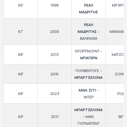
66′
1998
ΡΕΑΛ
ΜΙΓΙΑΤΟ
ΜΑΔΡΙΤΗΣ
ΡΕΑΛ
67′
2000
ΜΑΔΡΙΤΗΣ
–
ΜΑΚΜΑΝ
ΒΑΛΕΝΘΙΑ
ΝΤΟΡΤΜΟΥΝΤ –
68′
2013
ΜΑΤΖΟΥΚ
ΜΠΑΓΕΡΝ
ΓΙΟΥΒΕΝΤΟΥΣ –
68′
2015
ΣΟΥΑΡ
ΜΠΑΡΤΣΕΛΟΝΑ
ΜΑΝ. ΣΙΤΙ
–
68′
2023
ΡΟΔΡ
ΙΝΤΕΡ
ΜΠΑΡΤΣΕΛΟΝΑ
69′
2011
– ΜΑΝ.
ΒΙΓΙΑ
ΓΙΟΥΝΑΪΤΕΝΤ