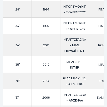
ΝΤΟΡΤΜΟΥΝΤ
29′
1997
ΡΙΝΤΛ
– ΓΙΟΥΒΕΝΤΟΥΣ
ΝΤΟΡΤΜΟΥΝΤ
34′
1997
ΡΙΝΤΛ
– ΓΙΟΥΒΕΝΤΟΥΣ
ΜΠΑΡΤΣΕΛΟΝΑ
34′
2011
–
ΜΑΝ.
ΡΟΥΝΕ
ΓΙΟΥΝΑΪΤΕΝΤ
ΜΠΑΓΕΡΝ –
35′
2010
ΜΙΛΙΤ
ΙΝΤΕΡ
ΡΕΑΛ ΜΑΔΡΙΤΗΣ
36′
2014
ΓΟΔΙ
–
ΑΤΛΕΤΙΚΟ
ΜΠΑΡΤΣΕΛΟΝΑ
37′
2006
ΚΑΜΠ
–
ΑΡΣΕΝΑΛ