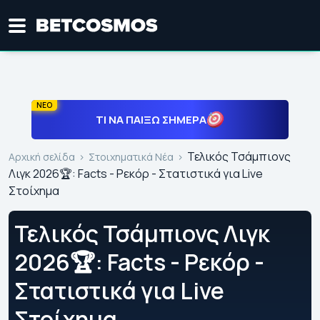
ΝΕΟ
ΤΙ ΝΑ ΠΑΊΞΩ ΣΉΜΕΡΑ
Τελικός Τσάμπιονς
Αρχική σελίδα
Στοιχηματικά Νέα
Λιγκ 2026🏆: Facts - Ρεκόρ - Στατιστικά για Live
Στοίχημα
Τελικός Τσάμπιονς Λιγκ
2026🏆: Facts - Ρεκόρ -
Στατιστικά για Live
Στοίχημα