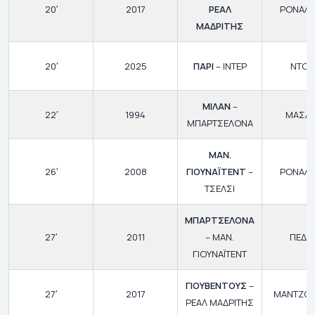
20′
2017
ΡΕΑΛ
ΡΟΝΑΛ
ΜΑΔΡΙΤΗΣ
20′
2025
ΠΑΡΙ
– ΙΝΤΕΡ
ΝΤΟΥ
ΜΙΛΑΝ
–
22′
1994
ΜΑΣΑ
ΜΠΑΡΤΣΕΛΟΝΑ
ΜΑΝ.
26′
2008
ΓΙΟΥΝΑΪΤΕΝΤ
–
ΡΟΝΑΛ
ΤΣΕΛΣΙ
ΜΠΑΡΤΣΕΛΟΝΑ
27′
2011
– ΜΑΝ.
ΠΕΔΡ
ΓΙΟΥΝΑΪΤΕΝΤ
ΓΙΟΥΒΕΝΤΟΥΣ
–
27′
2017
ΜΑΝΤΖΟΥ
ΡΕΑΛ ΜΑΔΡΙΤΗΣ