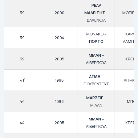
ΡΕΑΛ
39′
2000
ΜΑΔΡΙΤΗΣ
–
ΜΟΡΙΕΝ
ΒΑΛΕΝΘΙΑ
ΜΟΝΑΚΟ –
ΚΑΡΛ
39′
2004
ΠΟΡΤΟ
ΑΛΜΠΕ
ΜΙΛΑΝ
–
39′
2005
ΚΡΕΣ
ΛΙΒΕΡΠΟΥΛ
ΑΓΙΑΞ
–
41′
1996
ΛΙΤΜΑΝ
ΓΙΟΥΒΕΝΤΟΥΣ
ΜΑΡΣΕΪΓ
–
44′
1993
ΜΠΟΛ
ΜΙΛΑΝ
ΜΙΛΑΝ
–
44′
2005
ΚΡΕΣ
ΛΙΒΕΡΠΟΥΛ