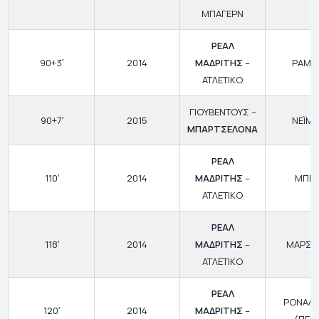
ΜΠΑΓΕΡΝ
ΡΕΑΛ
90+3′
2014
ΜΑΔΡΙΤΗΣ
–
ΡΑΜΟ
ΑΤΛΕΤΙΚΟ
ΓΙΟΥΒΕΝΤΟΥΣ –
90+7′
2015
ΝΕΪΜΑ
ΜΠΑΡΤΣΕΛΟΝΑ
ΡΕΑΛ
110′
2014
ΜΑΔΡΙΤΗΣ
–
ΜΠΕΪ
ΑΤΛΕΤΙΚΟ
ΡΕΑΛ
118′
2014
ΜΑΔΡΙΤΗΣ
–
ΜΑΡΣΕ
ΑΤΛΕΤΙΚΟ
ΡΕΑΛ
ΡΟΝΑΛ
120′
2014
ΜΑΔΡΙΤΗΣ
–
(ΠΕΝ.