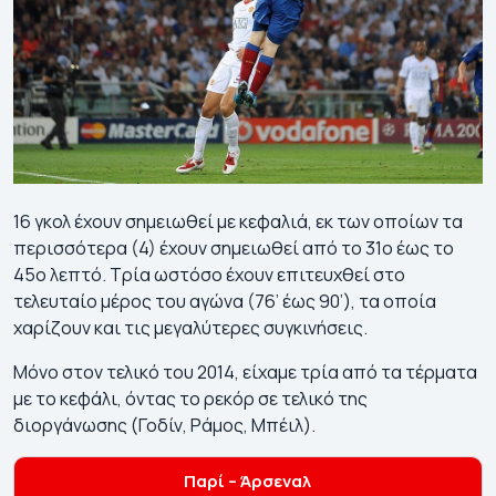
16 γκολ έχουν σημειωθεί με κεφαλιά, εκ των οποίων τα
περισσότερα (4) έχουν σημειωθεί από το 31ο έως το
45ο λεπτό. Τρία ωστόσο έχουν επιτευχθεί στο
τελευταίο μέρος του αγώνα (76’ έως 90’), τα οποία
χαρίζουν και τις μεγαλύτερες συγκινήσεις.
Μόνο στον τελικό του 2014, είχαμε τρία από τα τέρματα
με το κεφάλι, όντας το ρεκόρ σε τελικό της
διοργάνωσης (Γοδίν, Ράμος, Μπέιλ).
Παρί – Άρσεναλ