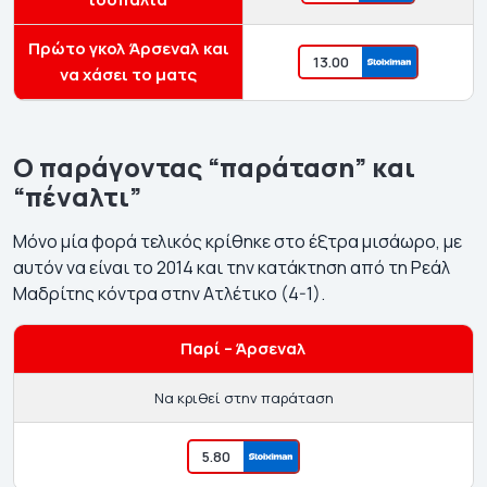
Πρώτο γκολ Άρσεναλ και
13.00
να χάσει το ματς
Ο παράγοντας “παράταση” και
“πέναλτι”
Μόνο μία φορά τελικός κρίθηκε στο έξτρα μισάωρο, με
αυτόν να είναι το 2014 και την κατάκτηση από τη Ρεάλ
Μαδρίτης κόντρα στην Ατλέτικο (4-1).
Παρί – Άρσεναλ
Να κριθεί στην παράταση
5.80