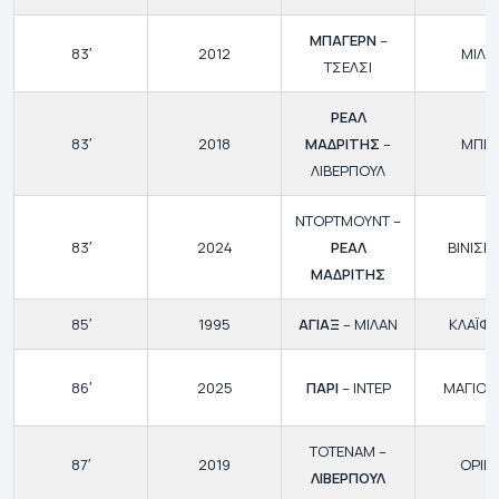
ΜΠΑΓΕΡΝ
–
83′
2012
ΜΙΛΕ
ΤΣΕΛΣΙ
ΡΕΑΛ
83′
2018
ΜΑΔΡΙΤΗΣ
–
ΜΠΕΪ
ΛΙΒΕΡΠΟΥΛ
ΝΤΟΡΤΜΟΥΝΤ –
83′
2024
ΡΕΑΛ
ΒΙΝΙΣΙ
ΜΑΔΡΙΤΗΣ
85′
1995
ΑΓΙΑΞ
– ΜΙΛΑΝ
ΚΛΑΪΦΕ
86′
2025
ΠΑΡΙ
– ΙΝΤΕΡ
ΜΑΓΙΟΥ
ΤΟΤΕΝΑΜ –
87′
2019
ΟΡΙΓΚ
ΛΙΒΕΡΠΟΥΛ