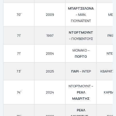
ΜΠΑΡΤΣΕΛΟΝΑ
70′
2009
– ΜΑΝ.
ΜΕΣΙ
ΓΙΟΥΝΑΪΤΕΝΤ
ΝΤΟΡΤΜΟΥΝΤ
71′
1997
ΡΙΚΕ
– ΓΙΟΥΒΕΝΤΟΥΣ
ΜΟΝΑΚΟ –
71′
2004
ΝΤΕΚ
ΠΟΡΤΟ
73′
2025
ΠΑΡΙ
– ΙΝΤΕΡ
ΚΒΑΡΑΤΣΚ
ΝΤΟΡΤΜΟΥΝΤ –
74′
2024
ΡΕΑΛ
ΚΑΡΒΑ
ΜΑΔΡΙΤΗΣ
ΡΕΑΛ