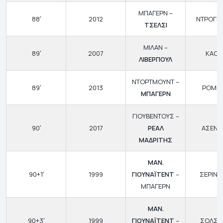
ΜΠΑΓΕΡΝ –
88′
2012
ΝΤΡΟΓΚ
ΤΣΕΛΣΙ
ΜΙΛΑΝ –
89′
2007
ΚΑΟΥ
ΛΙΒΕΡΠΟΥΛ
ΝΤΟΡΤΜΟΥΝΤ –
89′
2013
ΡΟΜΠ
ΜΠΑΓΕΡΝ
ΓΙΟΥΒΕΝΤΟΥΣ –
90′
2017
ΡΕΑΛ
ΑΣΕΝΣ
ΜΑΔΡΙΤΗΣ
ΜΑΝ.
90+1′
1999
ΓΙΟΥΝΑΪΤΕΝΤ
–
ΣΕΡΙΝ
ΜΠΑΓΕΡΝ
ΜΑΝ.
90+3′
1999
ΓΙΟΥΝΑΪΤΕΝΤ
–
ΣΟΛΣΚΙ