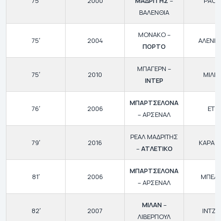
75′
2000
ΜΑΔΡΙΤΗΣ
–
ΡΑΟΥ
ΒΑΛΕΝΘΙΑ
ΜΟΝΑΚΟ –
75′
2004
ΑΛΕΝΙΣ
ΠΟΡΤΟ
ΜΠΑΓΕΡΝ –
75′
2010
ΜΙΛΙΤ
ΙΝΤΕΡ
ΜΠΑΡΤΣΕΛΟΝΑ
76′
2006
ΕΤΟ
– ΑΡΣΕΝΑΛ
ΡΕΑΛ ΜΑΔΡΙΤΗΣ
79′
2016
ΚΑΡΑΣ
–
ΑΤΛΕΤΙΚΟ
ΜΠΑΡΤΣΕΛΟΝΑ
81′
2006
ΜΠΕΛΕ
– ΑΡΣΕΝΑΛ
ΜΙΛΑΝ
–
82′
2007
ΙΝΤΖΑ
ΛΙΒΕΡΠΟΥΛ