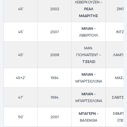
ΛΕΒΕΡΚΟΥΖΕΝ –
45′
2002
ΡΕΑΛ
ΖΙΝΤΑ
ΜΑΔΡΙΤΗΣ
ΜΙΛΑΝ
–
45′
2007
ΙΝΤΖΑ
ΛΙΒΕΡΠΟΥΛ
ΜΑΝ.
45′
2008
ΓΙΟΥΝΑΪΤΕΝΤ –
ΛΑΜΠΑ
ΤΣΕΛΣΙ
ΜΙΛΑΝ
–
45+2′
1994
ΜΑΣΑ
ΜΠΑΡΤΣΕΛΟΝΑ
ΜΙΛΑΝ
–
47′
1994
ΣΑΒΙΤΣΕ
ΜΠΑΡΤΣΕΛΟΝΑ
ΜΠΑΓΕΡΝ
–
ΕΦΜΠΕ
50′
2001
ΒΑΛΕΝΘΙΑ
(ΠΕΝ.