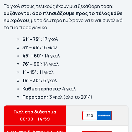
Τα γκολ στους τελικούς έχουν μια ξεκάθαρη τάση:
αυξάνονται όσο πλησιάζουμε προς το τέλος κάθε
ημιχρόνου
, με το δεύτερο ημίχρονο να είναι συνολικά
το πιο παραγωγικό.
61′ – 75′ :
17 γκολ
31′ – 45′:
16 γκολ
46′ – 60′ :
14 γκολ
76′ – 90′:
14 γκολ
1′ – 15′ :
11 γκολ
16′ – 30′ :
6 γκολ
Καθυστερήσεις:
4 γκολ
Παράταση:
3 γκολ (όλα το 2014)
Γκολ στο διάστημα
3.10
00:00 – 14:59