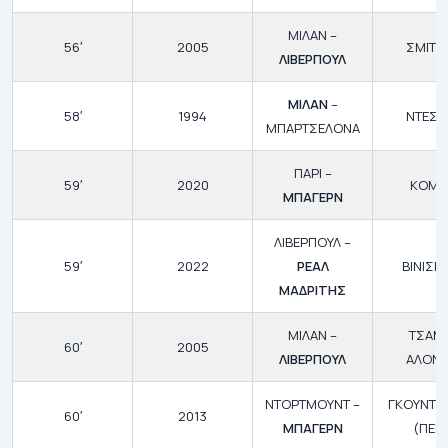
ΜΙΛΑΝ –
56′
2005
ΣΜΙΤΣ
ΛΙΒΕΡΠΟΥΛ
ΜΙΛΑΝ
–
58′
1994
ΝΤΕΣΑΪ
ΜΠΑΡΤΣΕΛΟΝΑ
ΠΑΡΙ –
59′
2020
ΚΟΜΑ
ΜΠΑΓΕΡΝ
ΛΙΒΕΡΠΟΥΛ –
59′
2022
ΡΕΑΛ
ΒΙΝΙΣΙ
ΜΑΔΡΙΤΗΣ
ΜΙΛΑΝ –
ΤΣΑΜ
60′
2005
ΛΙΒΕΡΠΟΥΛ
ΑΛΟΝ
ΝΤΟΡΤΜΟΥΝΤ –
ΓΚΟΥΝΤΟ
60′
2013
ΜΠΑΓΕΡΝ
(ΠΕΝ.