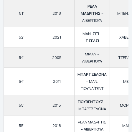
ΡΕΑΛ
51′
2018
ΜΑΔΡΙΤΗΣ
–
ΜΠΕΝΖ
ΛΙΒΕΡΠΟΥΛ
ΜΑΝ. ΣΙΤΙ –
52′
2021
ΧΑΒΕΡ
ΤΣΕΛΣΙ
ΜΙΛΑΝ –
54′
2005
ΤΖΕΡΑΡ
ΛΙΒΕΡΠΟΥΛ
ΜΠΑΡΤΣΕΛΟΝΑ
54′
2011
– ΜΑΝ.
ΜΕΣΙ
ΓΙΟΥΝΑΪΤΕΝΤ
ΓΙΟΥΒΕΝΤΟΥΣ
–
55′
2015
ΜΟΡΑ
ΜΠΑΡΤΣΕΛΟΝΑ
ΡΕΑΛ ΜΑΔΡΙΤΗΣ
55′
2018
ΜΑΝ
–
ΛΙΒΕΡΠΟΥΛ