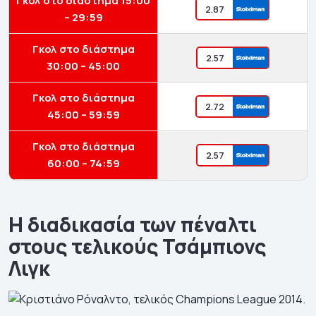
Γκολ στο διάστημα 15:00
2.87
– 29:59
Γκολ στο διάστημα
2.57
30:00 – 45:00
Γκολ στο διάστημα
2.72
45:00 – 59:59
Γκολ στο διάστημα
2.57
60:00 – 74:59
Η διαδικασία των πέναλτι
στους τελικούς Τσάμπιονς
Λιγκ