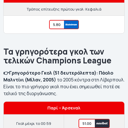
Τρόπος επίτευξης πρώτου γκολ: Κεφαλιά
5.80
Τα γρηγορότερα γκολ των
τελικών Champions League
👉Γρηγορότερο Γκολ (51 δευτερόλεπτα):
Πάολο
Μαλντίνι (Μίλαν, 2005)
το 2005 κόντρα στη Λίβερπουλ.
Είναι το πιο γρήγορο γκολ που έχει σημειωθεί ποτέ σε
τελικό της διοργάνωσης.
Παρί – Άρσεναλ
Γκολ μέχρι το 00:59
51.00