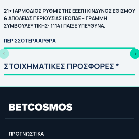
21+ | ΑΡΜΟΔΙΟΣ ΡΥΘΜΙΣΤΗΣ ΕΕΕΠ | ΚΙΝΔΥΝΟΣ ΕΘΙΣΜΟΥ
& ΑΠΩΛΕΙΑΣ ΠΕΡΙΟΥΣΙΑΣ | ΕΟΠΑΕ – ΓΡΑΜΜΗ
ΣΥΜΒΟΥΛΕΥΤΙΚΗΣ: 1114 | ΠΑΙΞΕ ΥΠΕΥΘΥΝΑ.
💯Τα ματς που
Γιουρόπα Λιγκ 2026-
Κό
συμφωνεί ο
27: Πρόγραμμα |
20
ΠΕΡΙΣΣΟΤΕΡΑ ΑΡΘΡΑ
στοιχηματικός
Αγώνες | Κανάλι
Πρ
Τύπος (06/08)
| 
ΣΤΟΙΧΗΜΑΤΙΚΕΣ ΠΡΟΣΦΟΡΕΣ *
ΠΡΟΓΝΩΣΤΙΚΑ