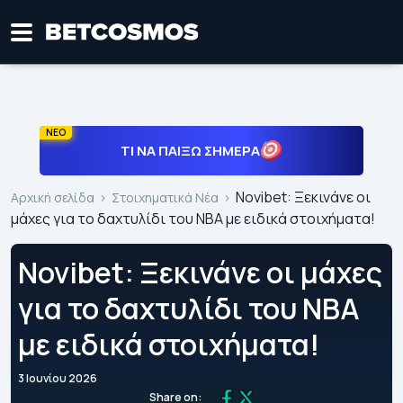
ΝΕΟ
ΤΙ ΝΑ ΠΑΊΞΩ ΣΉΜΕΡΑ
Novibet: Ξεκινάνε οι
Αρχική σελίδα
Στοιχηματικά Νέα
μάχες για το δαχτυλίδι του ΝΒΑ με ειδικά στοιχήματα!
Novibet: Ξεκινάνε οι μάχες
για το δαχτυλίδι του ΝΒΑ
με ειδικά στοιχήματα!
3 Ιουνίου 2026
Share on: