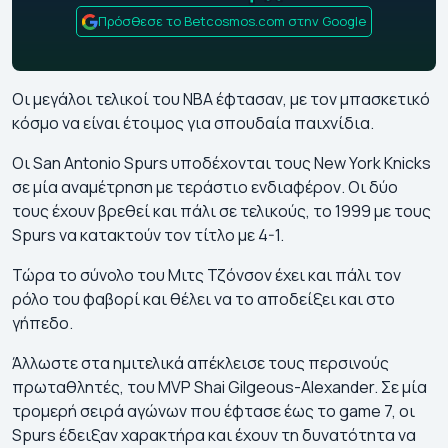
Πρόσθεσε το Betcosmos.com στην Google
Οι μεγάλοι τελικοί του NBA έφτασαν, με τον μπασκετικό
κόσμο να είναι έτοιμος για σπουδαία παιχνίδια.
Οι San Antonio Spurs υποδέχονται τους New York Knicks
σε μία αναμέτρηση με τεράστιο ενδιαφέρον. Οι δύο
τους έχουν βρεθεί και πάλι σε τελικούς, το 1999 με τους
Spurs να κατακτούν τον τίτλο με 4-1.
Τώρα το σύνολο του Μιτς Τζόνσον έχει και πάλι τον
ρόλο του φαβορί και θέλει να το αποδείξει και στο
γήπεδο.
Άλλωστε στα ημιτελικά απέκλεισε τους περσινούς
πρωταθλητές, του MVP Shai Gilgeous-Alexander. Σε μία
τρομερή σειρά αγώνων που έφτασε έως το game 7, οι
Spurs έδειξαν χαρακτήρα και έχουν τη δυνατότητα να