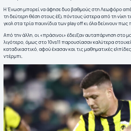
Η Ένωση μπορεί να άφησε δυο βαθμούς στη Λεωφόρο απέν
τη δεύτερη θέση στους έξι πόντους ύστερα από τη νίκη το
γκολ στα τρία παιχνίδια των play off κι όλα δείχνουν πως
Από την άλλη, οι «πράσινοι» έδειξαν αυταπάρνηση στο μ
λιγότερο, όμως στο 10vs11 παρουσίασαν καλύτερα στοιχεία
καταδικαστικό, αφού έχασαν και τις μαθηματικές ελπίδες 
ντέρμπι.