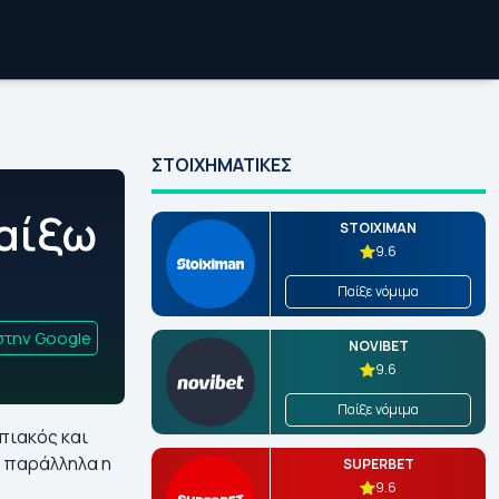
ΣΤΟΙΧΗΜΑΤΙΚΕΣ
παίξω
STOIXIMAN
9.6
Παίξε νόμιμα
την Google
NOVIBET
9.6
Παίξε νόμιμα
πιακός και
ι παράλληλα η
SUPERBET
9.6