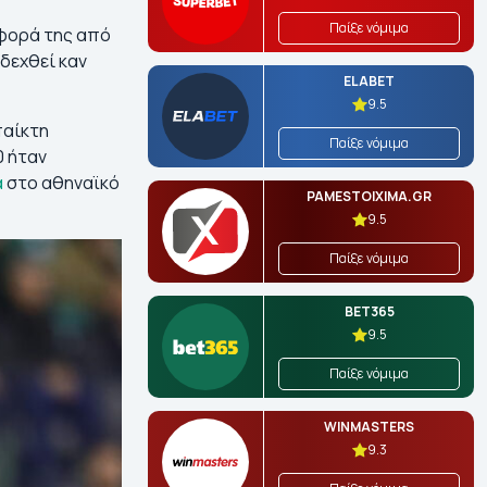
Παίξε νόμιμα
αφορά της από
 δεχθεί καν
ELABET
9.5
παίκτη
Παίξε νόμιμα
0 ήταν
α
στο αθηναϊκό
PAMESTOIXIMA.GR
9.5
Παίξε νόμιμα
BET365
9.5
Παίξε νόμιμα
WINMASTERS
9.3