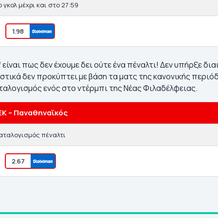
 γκολ μέχρι και στο 27:59
1.98
είναι πως δεν έχουμε δει ούτε ένα πέναλτι! Δεν υπήρξε δια
ιστικά δεν προκύπτει με βάση τα ματς της κανονικής περιό
ταλογισμός ενός στο ντέρμπι της Νέας Φιλαδέλφειας.
ΕΚ – Παναθηναϊκός
αταλογισμός πέναλτι
2.67
-27:
Κόνφερενς Λιγκ 2026-27:
ΠΑΟΚ ΕΥΡ
 |
Πρόγραμμα | Αγώνες |
Πρόγραμ
Κανάλι
Αποτελέ
Λιγκ